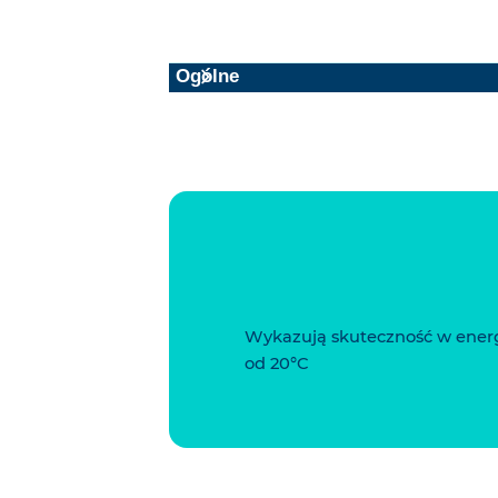
Ogólne
Wykazują skuteczność w ener
od 20°C