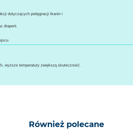
kcji dotyczących pielęgnacji tkanin i
z draperii.
jscu.
ch, wyższe temperatury zwiększą skuteczność.
Również polecane