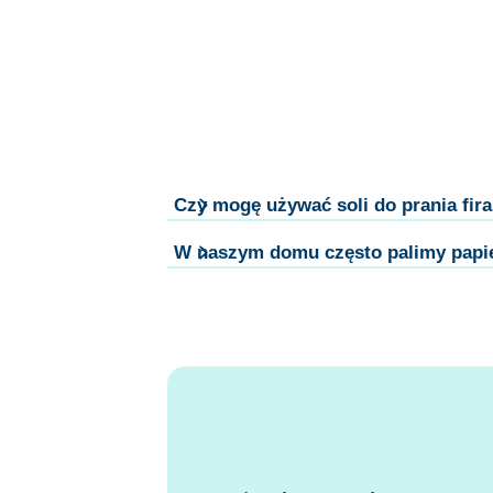
Czy mogę używać soli do prania fir
W naszym domu często palimy papiero