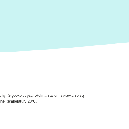
achy. Głęboko czyści włókna zasłon, sprawia że są
dnej temperatury 20°C.