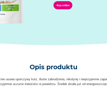
Kup online
Opis produktu
cznie usuwa uporczywy kurz, tłuste zabrudzenia, nikotynę i nieprzyjemne zap
przyjemne uczucie świeżości w powietrzu. Środek działa już od energooszczę