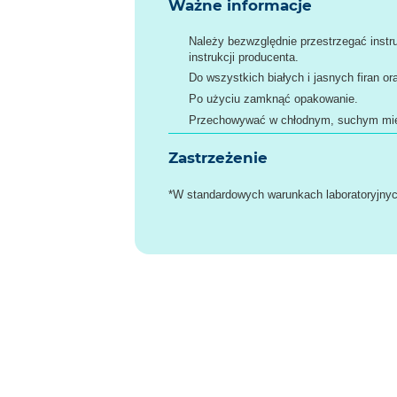
Ważne informacje
Należy bezwzględnie przestrzegać instru
instrukcji producenta.
Do wszystkich białych i jasnych firan ora
Po użyciu zamknąć opakowanie.
Przechowywać w chłodnym, suchym mie
Zastrzeżenie
*W standardowych warunkach laboratoryjny