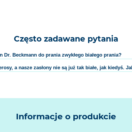
Często zadawane pytania
an Dr. Beckmann do prania zwykłego białego prania?
sy, a nasze zasłony nie są już tak białe, jak kiedyś. J
Informacje o produkcie