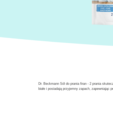
Dr. Beckmann Sól do prania firan - 2 prania skute
białe i posiadają przyjemny zapach, zapewniając 