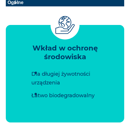
Ogólne
Wkład w ochronę
środowiska
Dla długiej żywotności
urządzenia
Łatwo biodegradowalny