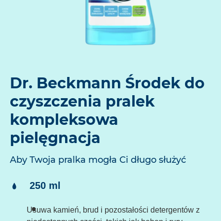
Dr. Beckmann Środek do
czyszczenia pralek
kompleksowa
pielęgnacja
Aby Twoja pralka mogła Ci długo służyć
Treść:
250 ml
Usuwa kamień, brud i pozostałości detergentów z