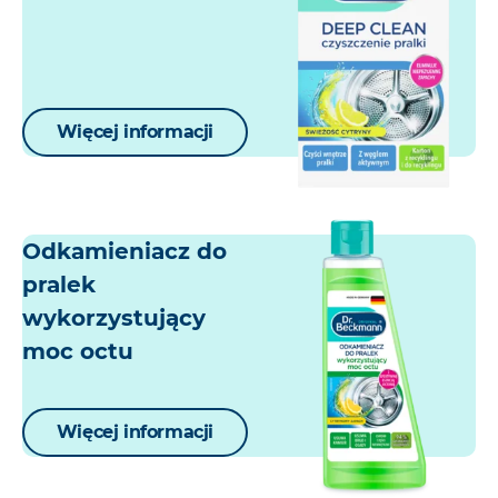
Więcej informacji
Odkamieniacz do
pralek
wykorzystujący
moc octu
Więcej informacji