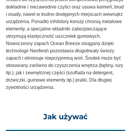
dokładnie i niezawodnie czyści oraz usuwa kamień, brud
i osady, nawet w trudno dostępnych miejscach wewnątrz
urządzenia. Ponadto inhibitory korozji chronią metalowe
elementy, a specjalne składniki zabezpieczające
utrzymują elastyczność uszczelek gumowych.
Nowoczesny zapach Ocean Breeze osiągany dzięki
technologii Neofresh pozostawia długotrwały świeży
zapach i eliminuje nieprzyjemną woń. Środek może być
stosowany zarówno do czyszczenia wnętrza (bębny, rury
itp.), jak i zewnętrznej części (szuflada na detergent,
drzwiczki, gumowe elementy itp.) pralki. Dla długiej
żywotności urządzenia.
Jak używać