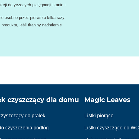
kcji dotyczących pielęgnacji tkanin i
e osobno przez pierwsze kilka razy.
roduktu, jeśli tkaniny nadmiernie
ek czyszczący dla domu
Magic Leaves
czyszczący do pralek
Listki piorące
do czyszczenia podłóg
Listki czyszczące do W