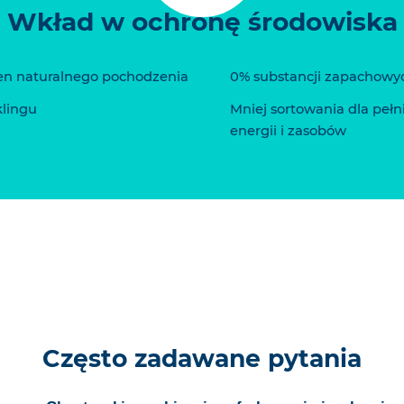
Wkład w ochronę środowiska
en naturalnego pochodzenia
0% substancji zapachowy
klingu
Mniej sortowania dla pełn
energii i zasobów
Często zadawane pytania