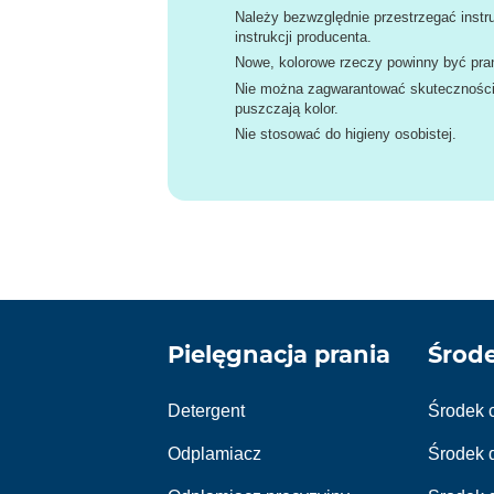
Należy bezwzględnie przestrzegać instru
instrukcji producenta.
Nowe, kolorowe rzeczy powinny być pran
Nie można zagwarantować skuteczności p
puszczają kolor.
Nie stosować do higieny osobistej.
Pielęgnacja prania
Środ
Detergent
Środek 
Odplamiacz
Środek 