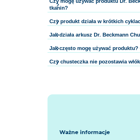
Czy mogę używać produktu Dr. Beck
tkanin?
Czy produkt działa w krótkich cykla
Jak działa arkusz Dr. Beckmann Chu
Jak często mogę używać produktu? 
Czy chusteczka nie pozostawia włók
Ważne informacje