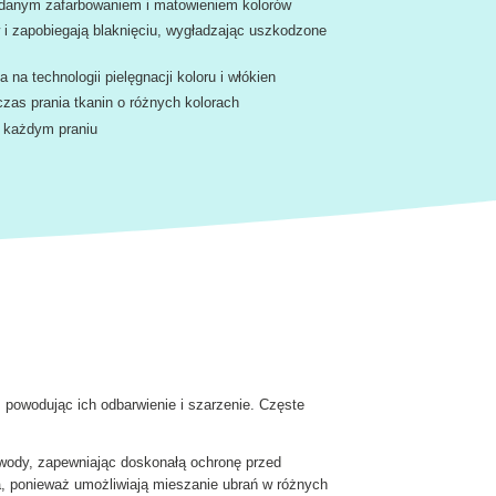
danym zafarbowaniem i matowieniem kolorów
 i zapobiegają blaknięciu, wygładzając uszkodzone
na technologii pielęgnacji koloru i włókien
as prania tkanin o różnych kolorach
o każdym praniu
 powodując ich odbarwienie i szarzenie. Częste
 wody, zapewniając doskonałą ochronę przed
, ponieważ umożliwiają mieszanie ubrań w różnych