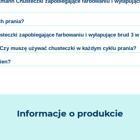
mann Chusteczki zapobiegające farbowaniu i wyłapujące
ch prania?
steczki zapobiegające farbowaniu i wyłapujące brud 3 w
Czy muszę używać chusteczki w każdym cyklu prania?
ien?
Informacje o produkcie