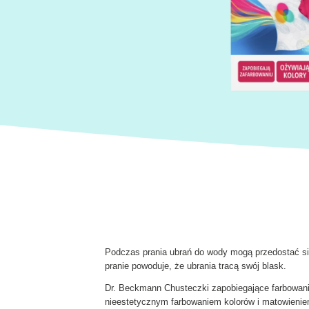
Podczas prania ubrań do wody mogą przedostać się 
pranie powoduje, że ubrania tracą swój blask.
Dr. Beckmann Chusteczki zapobiegające farbowaniu
nieestetycznym farbowaniem kolorów i matowienie