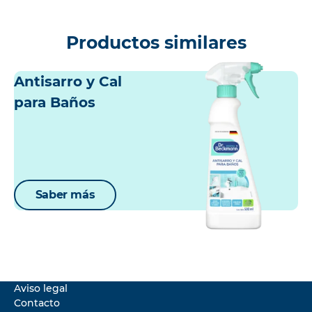
Productos similares
Antisarro y Cal
para Baños
Saber más
Aviso legal
Contacto