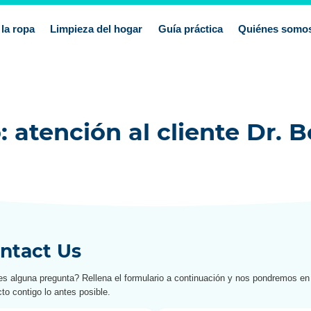
la ropa
Limpieza del hogar
Guía práctica
Quiénes somo
: atención al cliente Dr.
ntact Us
es alguna pregunta? Rellena el formulario a continuación y nos pondremos en
to contigo lo antes posible.