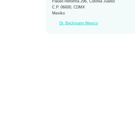
Paseo Reforma 296, Colonia Juárez
C.P. 06600, CDMX
Mexiko
Dr. Beckmann Mexico