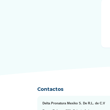
Custo
type
*
Contactos
Delta Pronatura Mexiko S. De R.L. de C.V