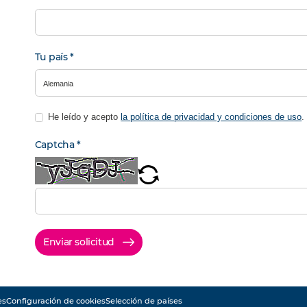
Tu país
*
He leído y acepto
la política de privacidad y condiciones de uso
Captcha
*
Enviar solicitud
es
Configuración de cookies
Selección de países