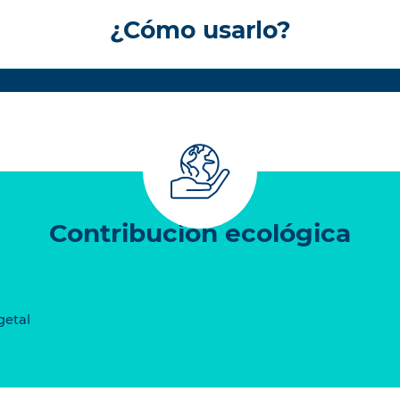
¿Cómo usarlo?
Contribución ecológica
getal