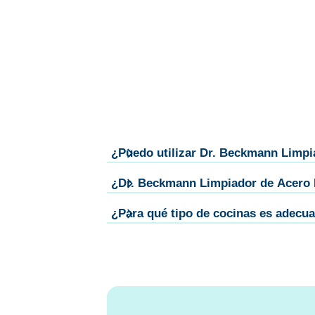
¿Puedo utilizar Dr. Beckmann Limpia
¿Dr. Beckmann Limpiador de Acero In
¿Para qué tipo de cocinas es adecu