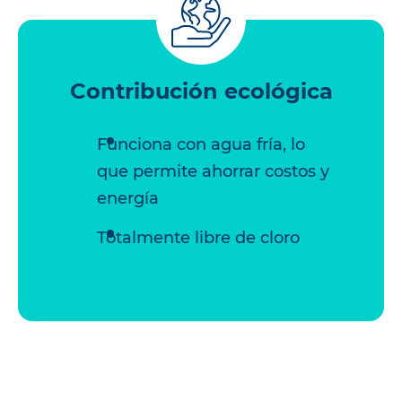
Contribución ecológica
Funciona con agua fría, lo
que permite ahorrar costos y
energía
Totalmente libre de cloro