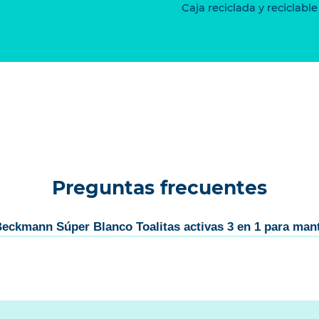
Caja reciclada y reciclable
Preguntas frecuentes
Beckmann Súper Blanco Toalitas activas 3 en 1 para man