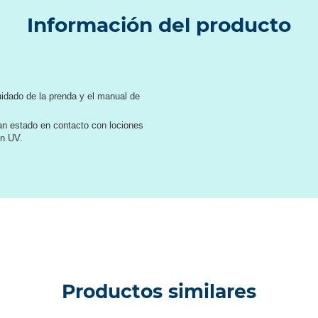
Información del producto
idado de la prenda y el manual de
an estado en contacto con lociones
ón UV.
Productos similares