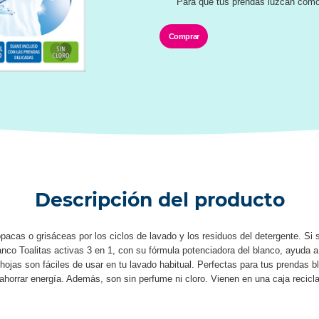
Para que tus prendas luzcan como
Comprar
Descripción del producto
pacas o grisáceas por los ciclos de lavado y los residuos del detergente. S
co Toalitas activas 3 en 1, con su fórmula potenciadora del blanco, ayuda a r
/hojas son fáciles de usar en tu lavado habitual. Perfectas para tus prendas 
horrar energía. Además, son sin perfume ni cloro. Vienen en una caja recicla