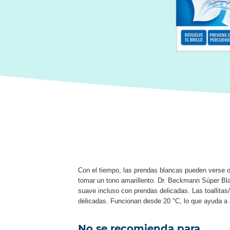
Con el tiempo, las prendas blancas pueden verse o
tomar un tono amarillento. Dr. Beckmann Súper Blan
suave incluso con prendas delicadas. Las toallitas
delicadas. Funcionan desde 20 °C, lo que ayuda a a
No se recomienda para