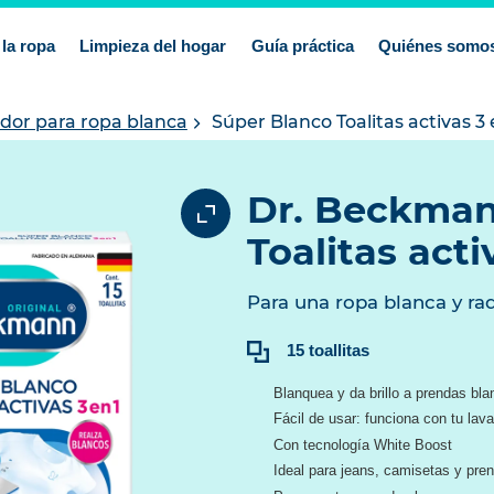
la ropa
Limpieza del hogar
Guía práctica
Quiénes somo
dor para ropa blanca
Súper Blanco Toalitas activas 3 
Dr. Beckman
Toalitas acti
Para una ropa blanca y rad
Contenido:
15 toallitas
Blanquea y da brillo a prendas bl
Fácil de usar: funciona con tu lava
Con tecnología White Boost
Ideal para jeans, camisetas y pre