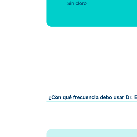
Sin cloro
¿Con qué frecuencia debo usar Dr. 