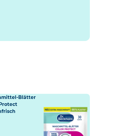
mittel-Blätter
Protect
nfrisch