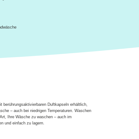
andwäsche
 berührungsaktivierbaren Duftkapseln erhältlich,
 Wäsche – auch bei niedrigen Temperaturen. Waschen
e Art, Ihre Wäsche zu waschen – auch im
n und einfach zu lagern.