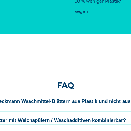
80 % weniger Plastik*
Vegan
FAQ
eckmann Waschmittel-Blättern aus Plastik und nicht au
ter mit Weichspülern / Waschadditiven kombinierbar?