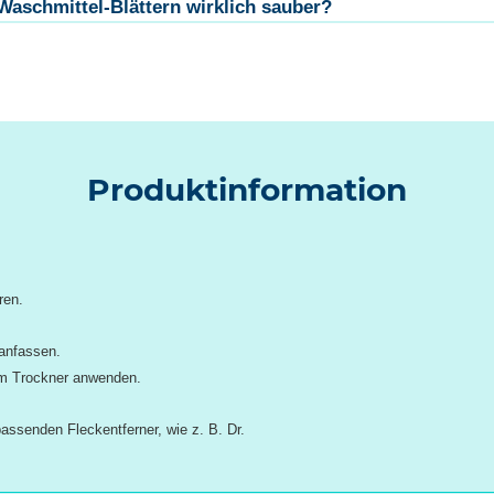
aschmittel-Blättern wirklich sauber?
Produktinformation
ren.
anfassen.
em Trockner anwenden.
ssenden Fleckentferner, wie z. B. Dr.