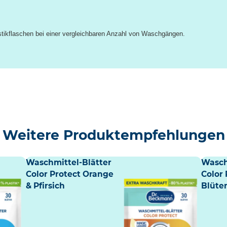
stikflaschen bei einer vergleichbaren Anzahl von Waschgängen.
Weitere Produktempfehlungen
Waschmittel-Blätter
Wasch
Color Protect Orange
Color 
& Pfirsich
Blüte