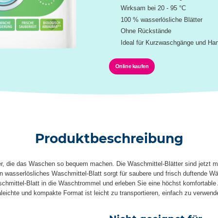
Wirksam bei 20 - 95 °C
100 % wasserlösliche Blätter
Ohne Rückstände
Ideal für Kurzwaschgänge und H
Online kaufen
Produktbeschreibung
er, die das Waschen so bequem machen. Die Waschmittel-Blätter sind jetzt mit
 Ein wasserlösliches Waschmittel-Blatt sorgt für saubere und frisch duftende
schmittel-Blatt in die Waschtrommel und erleben Sie eine höchst komfortabl
ichte und kompakte Format ist leicht zu transportieren, einfach zu verwende