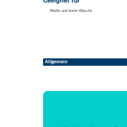
Geeignet für
Weiße und bunte Wäsche
Allgemein