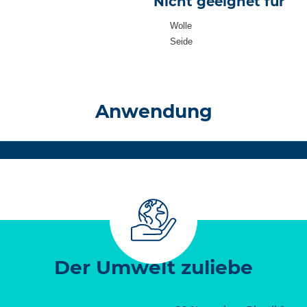
Nicht geeignet für
Wolle
Seide
Anwendung
Der Umwelt zuliebe