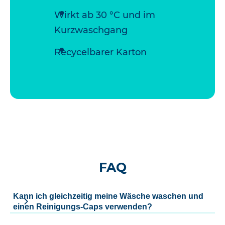
Wirkt ab 30 °C und im
Kurzwaschgang
Recycelbarer Karton
FAQ
Kann ich gleichzeitig meine Wäsche waschen und
einen Reinigungs-Caps verwenden?