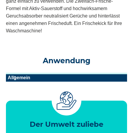
ganz einfach zu verwenden. Die Zweifach-Frische-
Formel mit Aktiv-Sauerstoff und hochwirksamem
Geruchsabsorber neutralisiert Gerüche und hinterlässt
einen angenehmen Frischeduft. Ein Frischekick für Ihre
Waschmaschine!
Anwendung
Allgemein
Der Umwelt zuliebe