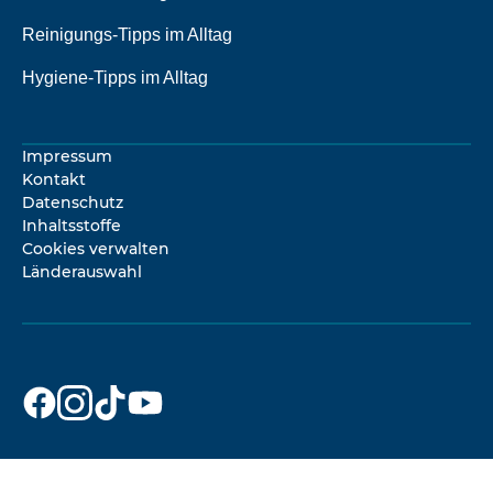
Reinigungs-Tipps im Alltag
Hygiene-Tipps im Alltag
Impressum
Kontakt
Datenschutz
Inhaltsstoffe
Cookies verwalten
Länderauswahl
Dr. Beckmann
Dr. Beckmann
Dr. Beckmann
Dr. Beckmann
auf
auf
auf
auf
Facebook
Instagram
TikTok
YouTube