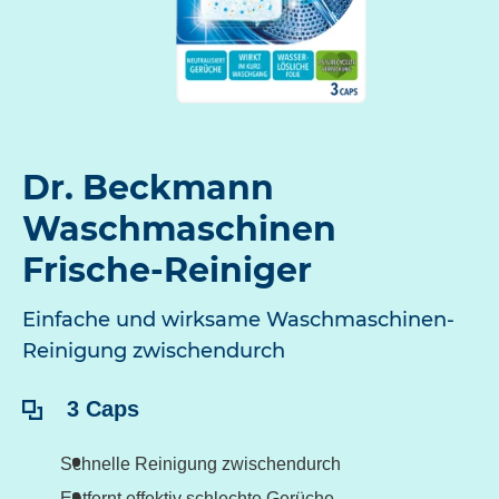
Dr. Beckmann
Waschmaschinen
Frische-Reiniger
Einfache und wirksame Waschmaschinen-
Reinigung zwischendurch
Inhalt:
3 Caps
Schnelle Reinigung zwischendurch
Entfernt effektiv schlechte Gerüche