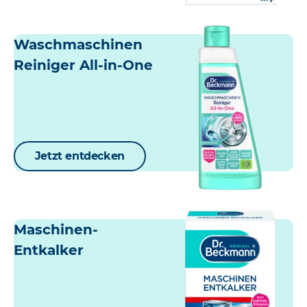
Waschmaschinen
Reiniger All-in-One
Jetzt entdecken
Maschinen-
Entkalker