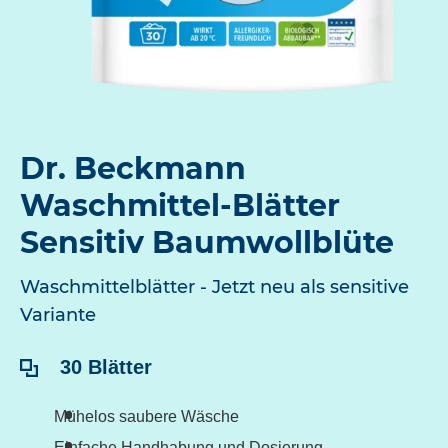
Dr. Beckmann
Waschmittel-Blätter
Sensitiv Baumwollblüte
Waschmittelblätter - Jetzt neu als sensitive
Variante
Inhalt:
30 Blätter
Mühelos saubere Wäsche
Einfache Handhabung und Dosierung