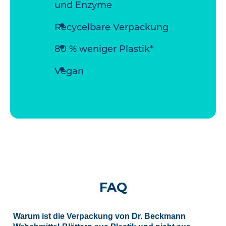
und Enzyme
Recycelbare Verpackung
80 % weniger Plastik*
Vegan
FAQ
Warum ist die Verpackung von Dr. Beckmann