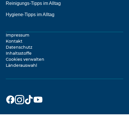
Reinigungs-Tipps im Alltag
Hygiene-Tipps im Alltag
Impressum
Kontakt
Datenschutz
Inhaltsstoffe
Cookies verwalten
Länderauswahl
Dr. Beckmann
Dr. Beckmann
Dr. Beckmann
Dr. Beckmann
auf
auf
auf
auf
Facebook
Instagram
TikTok
YouTube