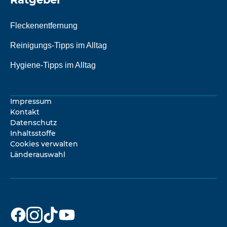
Fleckenentfernung
Reinigungs-Tipps im Alltag
Hygiene-Tipps im Alltag
Impressum
Kontakt
Datenschutz
Inhaltsstoffe
Cookies verwalten
Länderauswahl
Dr. Beckmann
Dr. Beckmann
Dr. Beckmann
Dr. Beckmann
auf
auf
auf
auf