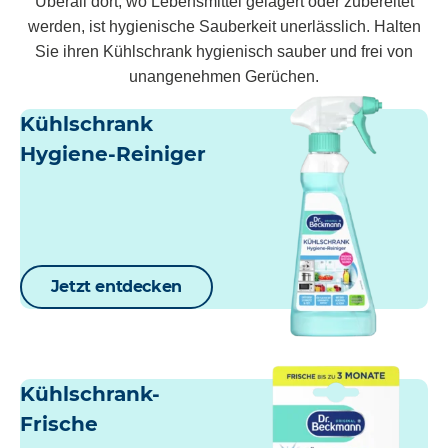
Überall dort, wo Lebensmittel gelagert oder zubereitet
werden, ist hygienische Sauberkeit unerlässlich. Halten
Sie ihren Kühlschrank hygienisch sauber und frei von
unangenehmen Gerüchen.
Kühlschrank
Hygiene-Reiniger
Jetzt entdecken
Kühlschrank-
Frische