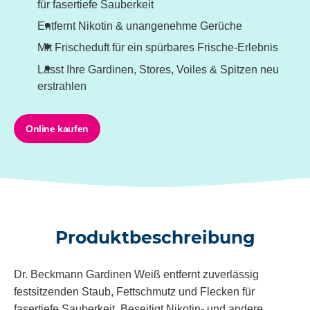
für fasertiefe Sauberkeit
Entfernt Nikotin & unangenehme Gerüche
Mit Frischeduft für ein spürbares Frische-Erlebnis
Lässt Ihre Gardinen, Stores, Voiles & Spitzen neu
erstrahlen
Online kaufen
Produktbeschreibung
Dr. Beckmann
Gardinen Weiß
entfernt zuverlässig
festsitzenden Staub, Fettschmutz und Flecken für
fasertiefe Sauberkeit. Beseitigt Nikotin- und andere