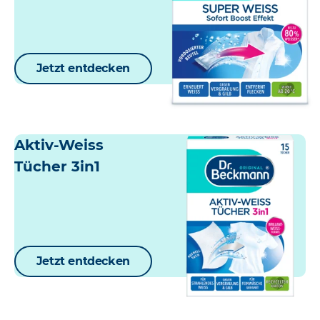
Jetzt entdecken
Aktiv-Weiss
Tücher 3in1
Jetzt entdecken