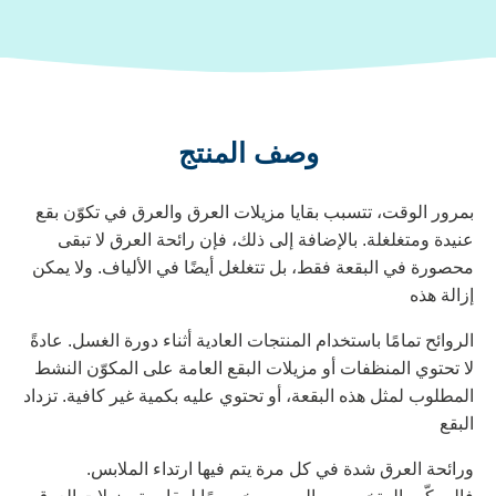
وصف المنتج
مرور الوقت، تتسبب بقايا مزيلات العرق والعرق في تكوّن بقع
نيدة ومتغلغلة. بالإضافة إلى ذلك، فإن رائحة العرق لا تبقى
حصورة في البقعة فقط، بل تتغلغل أيضًا في الألياف. ولا يمكن
زالة هذه
لروائح تمامًا باستخدام المنتجات العادية أثناء دورة الغسل. عادةً
ا تحتوي المنظفات أو مزيلات البقع العامة على المكوّن النشط
لمطلوب لمثل هذه البقعة، أو تحتوي عليه بكمية غير كافية. تزداد
لبقع
رائحة العرق شدة في كل مرة يتم فيها ارتداء الملابس.