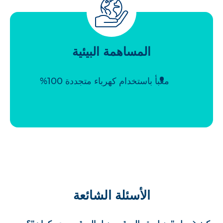
المساهمة البيئية
معبأ باستخدام كهرباء متجددة 100%
الأسئلة الشائعة