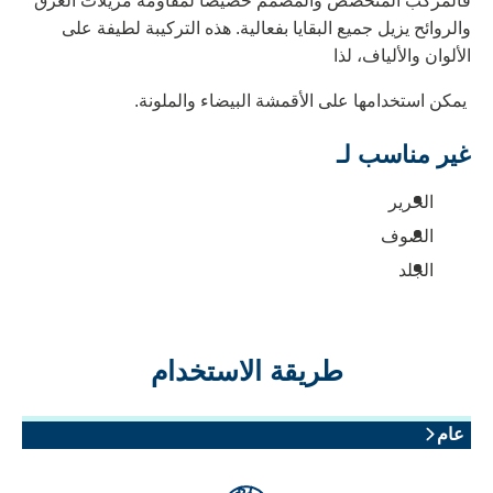
المركّب المتخصص والمصمم خصيصًا لمقاومة مزيلات العرق
الروائح يزيل جميع البقايا بفعالية. هذه التركيبة لطيفة على
لألوان والألياف، لذا
مكن استخدامها على الأقمشة البيضاء والملونة.
ير مناسب لـ
الحرير
الصوف
الجلد
طريقة الاستخدام
عام