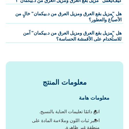
كيف يعمل "مزيل بقع العرق ومزيل العرق من د.بيكمان"؟
هل "مزيل بقع العرق ومزيل العرق من د.بيكمان" خالٍ من
الأصباغ والعطور؟
هل "مزيل بقع العرق ومزيل العرق من د.بيكمان" آمن
للاستخدام على الأقمشة الحساسة؟
معلومات المنتج
معلومات هامة
اتبع دائمًا تعليمات العناية بالنسيج.
اختبر ثبات اللون وملاءمة المادة على
منطقة غير ظاهرة.