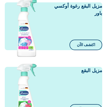
زيل البقع رغوة أوكسي
اور
اكتشف الآن
زيل البقع