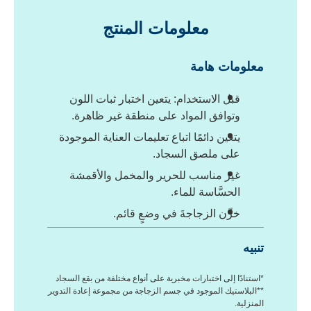
معلومات المنتج
معلومات هامة
قبل الاستخدام: يتعين اختبار ثبات اللون
وتوافق المواد على منطقة غير ظاهرة.
يتعين دائمًا اتباع تعليمات العناية الموجودة
على ملصق السجاد.
غير مناسب للحرير والمخمل والأقمشة
الحسَّاسة للماء.
خزِّن الزجاجةَ في وضعٍ قائم.
تنبيه
*استنادًا إلى اختبارات مخبرية على أنواع مختلفة من بقع السجاد
**البلاستيك الموجود في جسم الزجاجة من مجموعة إعادة التدوير
المنزلية.