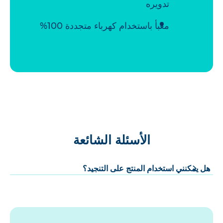
تدويره
معبأ باستخدام كهرباء متجددة 100%
الأسئلة الشائعة
هل يمكنني استخدام المنتج على التنجيد؟