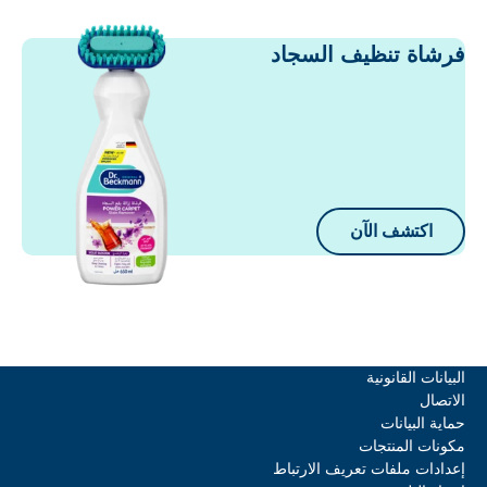
رشاة تنظيف السجاد
اكتشف الآن
لبيانات القانونية
لاتصال
ماية البيانات
كونات المنتجات
عدادات ملفات تعريف الارتباط