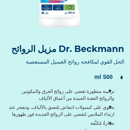
Dr. Beckmann مزيل الروائح
الحل القوي لمكافحة روائح الغسيل المستعصية
لمحتوى:
500 ml
تركيبة متطورة تقضي على روائح العرق والنيكوتين
والروائح العفنة العنيدة من أعماق الألياف
يحتوي على كبسولات انتعاش تلتصق بالألياف، وتنفجر عند
ارتداء الملابس لتقضي على الروائح الجديدة فور ظهورها
نضارةٌ مُكثَّفة