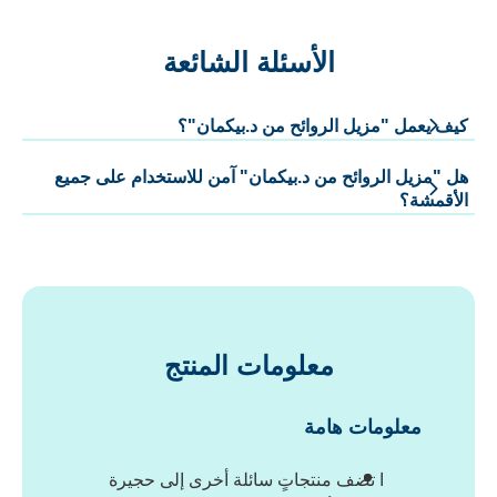
الأسئلة الشائعة
كيف يعمل "مزيل الروائح من د.بيكمان"؟
هل "مزيل الروائح من د.بيكمان" آمن للاستخدام على جميع
الأقمشة؟
معلومات المنتج
معلومات هامة
ا تضف منتجاتٍ سائلة أخرى إلى حجيرة