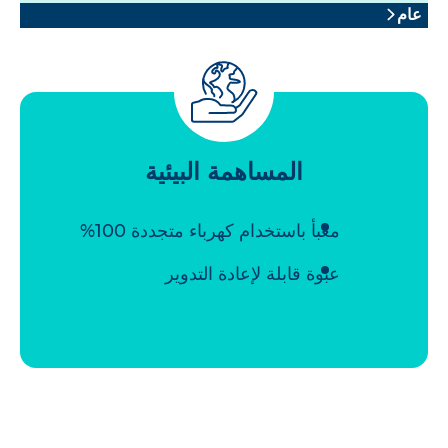
عام
المساهمة البيئية
معبأ باستخدام كهرباء متجددة 100%
عبوة قابلة لإعادة التدوير