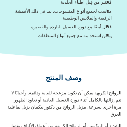
مُختَبر من قِبل أطباء الجلدية
مناسب لجميع أنواع المنسوجات، بما في ذلك الأقمشة
الرقيقة والملابس الوظيفية
فعال أيضًا مع دورة الغسيل الباردة والقصيرة
يمكن استخدامه مع جميع أنواع المنظفات
وصف المنتج
الروائح الكريهة يمكن أن تكون مزعجة للغاية ودائمة. وأحيانًا لا
تتم إزالتها بالكامل أثناء دورة الغسيل العادية أو تعاود الظهور
مرة أخرى بسرعة. مزيل الروائح من دكتور بيكمان يزيل بفاعلية
العرق
الشديد أو النيكوتين أو الروائح الكريهة من أعماق الألياف بفضل