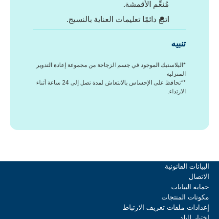
مُنعِّم الأقمشة.
اتبع دائمًا تعليمات العناية بالنسيج.
تنبيه
*البلاستيك الموجود في جسم الزجاجة من مجموعة إعادة التدوير
المنزلية
**تحافظ على الإحساس بالانتعاش لمدة تصل إلى 24 ساعة أثناء
الارتداء.
البيانات القانونية
الاتصال
حماية البيانات
مكونات المنتجات
إعدادات ملفات تعريف الارتباط
اختيار البلد