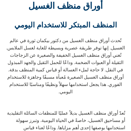
أوراق منظف الغسيل
المنظف المبتكر للاستخدام اليومي
تُحدث أوراق منظف الغسيل من دكتور بيكمان ثورة في عالم
لغسيل. إنها توفر طريقة عصرية وبسيطة للغاية لغسل الملابس.
تُغني أوراق منظف الغسيل الخفيفة والصغيرة عن الزجاجات
الثقيلة أو العبوات الضخمة. وداعًا للحمل الثقيل والجهد المبذول
في النقل. لا حاجة لملء الغسالة أو قياس كمية المنظف بدقة.
أوراق منظف الغسيل الصغيرة مُعبأة مسبقًا وجاهزة للاستخدام
الفوري. هذا يجعل استخدامها سهلاً ونظيفًا ومناسبًا للاستخدام
اليومي.
ُعدّ أوراق منظف الغسيل بديلاً عمليًا للمنظفات السائلة التقليدية
و مساحيق الغسيل، خاصةً في الحياة اليومية. وتبرز سهولة
ستخدامها بوصفها إحدى أهم مزاياها. وداعًا لعناء قياس