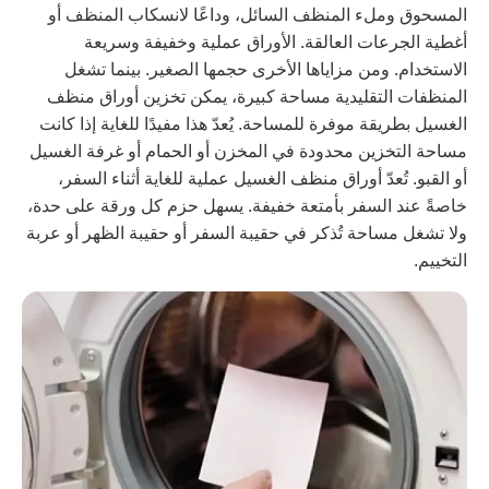
لمسحوق وملء المنظف السائل، وداعًا لانسكاب المنظف أو
غطية الجرعات العالقة. الأوراق عملية وخفيفة وسريعة
لاستخدام. ومن مزاياها الأخرى حجمها الصغير. بينما تشغل
لمنظفات التقليدية مساحة كبيرة، يمكن تخزين أوراق منظف
لغسيل بطريقة موفرة للمساحة. يُعدّ هذا مفيدًا للغاية إذا كانت
ساحة التخزين محدودة في المخزن أو الحمام أو غرفة الغسيل
و القبو. تُعدّ أوراق منظف الغسيل عملية للغاية أثناء السفر،
اصةً عند السفر بأمتعة خفيفة. يسهل حزم كل ورقة على حدة،
لا تشغل مساحة تُذكر في حقيبة السفر أو حقيبة الظهر أو عربة
لتخييم.