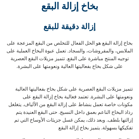
بخاخ إزالة البقع
إزالة دقيقة للبقع
خاخ إزالة البقع هو الحل الفعال للتخلص من البقع المزعجة على
لملابس، والمفروشات، والسجاد. تعمل عبوة البخاخ العملية على
توجيه المنتج مباشرة على البقع. تتميز مزيلات البقع العصرية
على شكل بخاخ بفعاليتها العالية ونعومتها على البشرة.
تميز مزيلات البقع العصرية على شكل بخاخ بفعاليتها العالية
نعومتها على البشرة. تعتمد فعالية بخاخ إزالة البقع على
كونات خاصة تعمل بنشاط على إزالة البقع من الألياف. يتغلغل
ذاذ البخاخ الناعم بعمق داخل النسيج. حتى البقع العنيدة يتم
زالتها بلطف. وبعد ذلك، يمكن غسل جزيئات الأوساخ التي تم
فكيكها بسهولة. يتميز بخاخ إزالة البقع