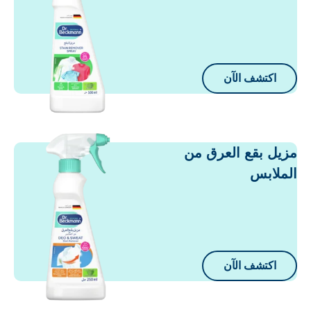
اكتشف الآن
زيل بقع العرق من
لملابس
اكتشف الآن