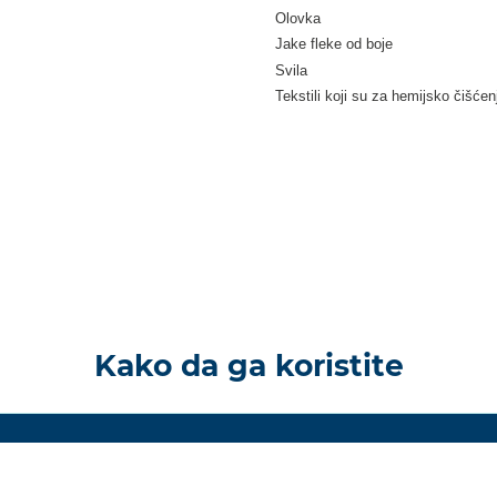
Olovka
Jake fleke od boje
Svila
Tekstili koji su za hemijsko čišćen
Kako da ga koristite