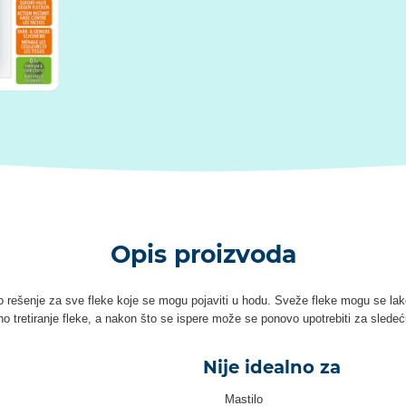
Opis proizvoda
rešenje za sve fleke koje se mogu pojaviti u hodu. Sveže fleke mogu se lako
o tretiranje fleke, a nakon što se ispere može se ponovo upotrebiti za sledeć
Nije idealno za
Mastilo