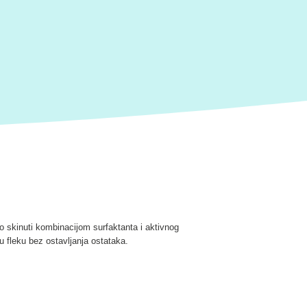
 skinuti kombinacijom surfaktanta i aktivnog
u fleku bez ostavljanja ostataka.