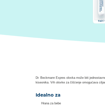
Dr. Beckmann Expres olovka može biti jednostavno 
kiseonika. Vrh olovke za čišćenje omogućava ciljan
Idealno za
Hrana za bebe