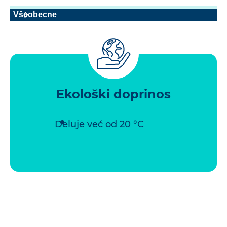
Všeobecne
Ekološki doprinos
Deluje već od 20 °C