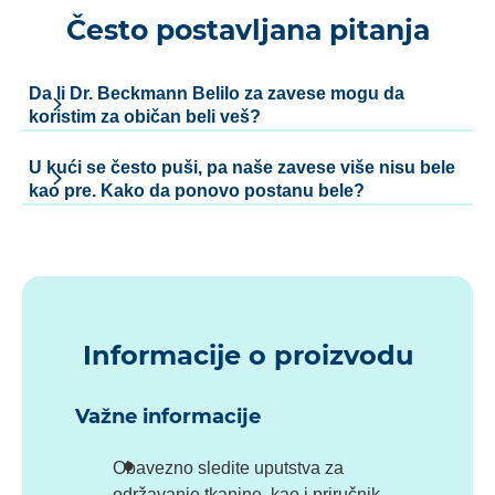
Često postavljana pitanja
Da li Dr. Beckmann Belilo za zavese mogu da
koristim za običan beli veš?
U kući se često puši, pa naše zavese više nisu bele
kao pre. Kako da ponovo postanu bele?
Informacije o proizvodu
Važne informacije
Obavezno sledite uputstva za
održavanje tkanine, kao i priručnik