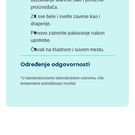
proizvođača.
Za sve bele i svetle zavese kao i
draperije.
Ponovo zatvorite pakovanje nakon
upotrebe.
Čuvati na hladnom i suvom mestu.
Određenje odgovornosti
*U standardizovanim laboratorijskim uslovima, više
temperature poboljšavaju rezultat.