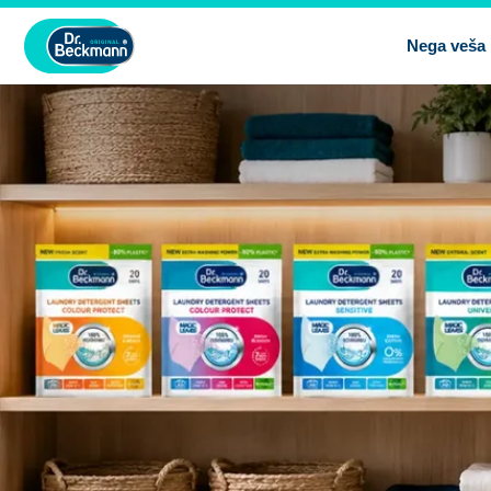
Nega veša