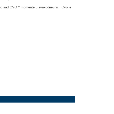
„Otkud sad OVO?“ momente u svakodnevnici. Ovo je