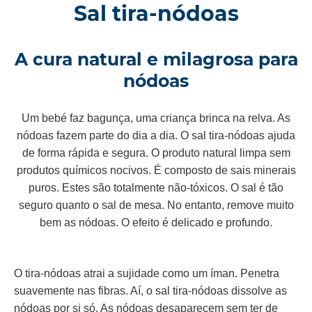
Sal tira-nódoas
A cura natural e milagrosa para
nódoas
Um bebé faz bagunça, uma criança brinca na relva. As
nódoas fazem parte do dia a dia. O sal tira-nódoas ajuda
de forma rápida e segura. O produto natural limpa sem
produtos químicos nocivos. É composto de sais minerais
puros. Estes são totalmente não-tóxicos. O sal é tão
seguro quanto o sal de mesa. No entanto, remove muito
bem as nódoas. O efeito é delicado e profundo.
O tira-nódoas atrai a sujidade como um íman. Penetra
suavemente nas fibras. Aí, o sal tira-nódoas dissolve as
nódoas por si só. As nódoas desaparecem sem ter de