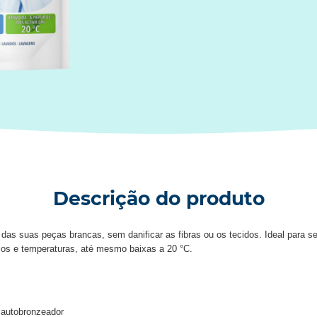
Descrição do produto
s suas peças brancas, sem danificar as fibras ou os tecidos. Ideal para ser
clos e temperaturas, até mesmo baixas a 20 °C.
 autobronzeador