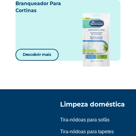
Branqueador Para
Cortinas
Descobrir mais
Limpeza doméstica
Tira-nódoas para sofás
Tira-nódoas para tapetes