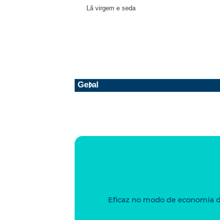
Lã virgem e seda
Geral
Eficaz no modo de economia d