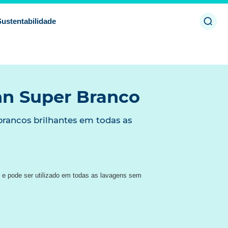
Abrir
Sustentabilidade
a
pesq
n Super Branco
brancos brilhantes em todas as
 e pode ser utilizado em todas as lavagens sem