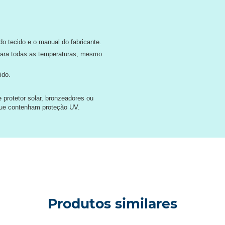
o tecido e o manual do fabricante.
para todas as temperaturas, mesmo
ido.
protetor solar, bronzeadores ou
que contenham proteção UV.
Produtos similares