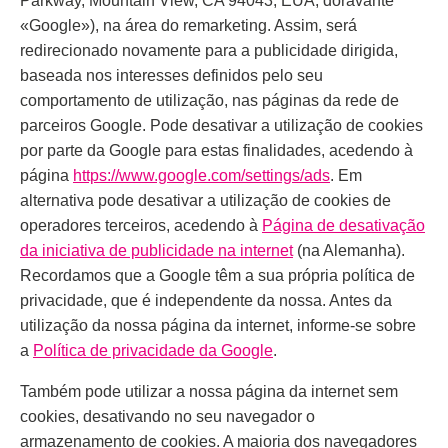
Parkway, Mountain View, CA 94043, EUA, doravante
«Google»), na área do remarketing. Assim, será
redirecionado novamente para a publicidade dirigida,
baseada nos interesses definidos pelo seu
comportamento de utilização, nas páginas da rede de
parceiros Google. Pode desativar a utilização de cookies
por parte da Google para estas finalidades, acedendo à
página
https://www.google.com/settings/ads
. Em
alternativa pode desativar a utilização de cookies de
operadores terceiros, acedendo à
Página de desativação
da iniciativa de publicidade na internet
(na Alemanha).
Recordamos que a Google têm a sua própria política de
privacidade, que é independente da nossa. Antes da
utilização da nossa página da internet, informe-se sobre
a
Política de privacidade da Google
.
Também pode utilizar a nossa página da internet sem
cookies, desativando no seu navegador o
armazenamento de cookies. A maioria dos navegadores