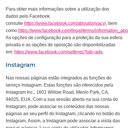
Para obter mais informações sobre a utilização dos
dados pelo Facebook
consulte
https://www.facebook.com/about/privacy/
, bem
como
https://www.facebook.com/legal/terms/information_ab
As opções de configuração para a proteção da sua esfera
privada e as opções de oposição são disponibilizadas
em:
https://www.facebook.com/settings?tab=ads
.
Instagram
Nas nossas páginas estão integrados as funções do
serviço Instagram. Estas funções são oferecidos pela
Instagram Inc., 1601 Willow Road, Menlo Park, CA,
94025, EUA. Com a sua sessão aberta na sua conta do
Instagram, pode associar os conteúdos das nossas
páginas ao seu perfil do Instagram, clicando no botão do
Instagram. Assim, a Instagram pode associar a visita das
nossas páginas à sua conta de utilizador. Informamos