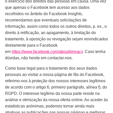
o exercício dos direitos das pessoas em causa. Uma vez
que apenas o Facebook tem acesso aos dados
recolhidos no âmbito do Facebook Insights,
recomendamos que eventuais solicitações de
informação, assim como todos os outros direitos, p. ex., o
direito à retificação, ao apagamento, à limitação do
tratamento, à oposição ou revogação sejam reivindicados
diretamente para o Facebook
em
https://www.facebook.com/about/privacy
. Caso tenha
dúvidas, não hesite em contactar-nos.
Como base legal para o tratamento dos seus dados
pessoais ao visitar a nossa página de fãs do Facebook,
referimo-nos à proteção dos nossos interesses legítimos
de acordo com o artigo 6, primeiro parágrafo, alínea f), do
RGPD. O interesse legítimo da nossa parte reside na
análise e otimização da nossa oferta online. Ao aceder às
estatísticas anónimas, podemos tornar ainda mais
atrativas as publicações nas nossas páginas e melhorar