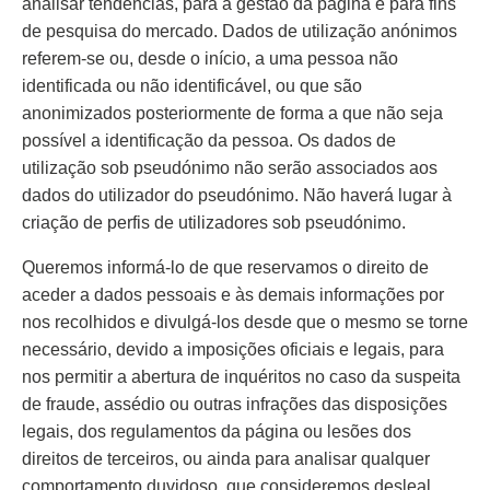
analisar tendências, para a gestão da página e para fins
de pesquisa do mercado. Dados de utilização anónimos
referem-se ou, desde o início, a uma pessoa não
identificada ou não identificável, ou que são
anonimizados posteriormente de forma a que não seja
possível a identificação da pessoa. Os dados de
utilização sob pseudónimo não serão associados aos
dados do utilizador do pseudónimo. Não haverá lugar à
criação de perfis de utilizadores sob pseudónimo.
Queremos informá-lo de que reservamos o direito de
aceder a dados pessoais e às demais informações por
nos recolhidos e divulgá-los desde que o mesmo se torne
necessário, devido a imposições oficiais e legais, para
nos permitir a abertura de inquéritos no caso da suspeita
de fraude, assédio ou outras infrações das disposições
legais, dos regulamentos da página ou lesões dos
direitos de terceiros, ou ainda para analisar qualquer
comportamento duvidoso, que consideremos desleal.