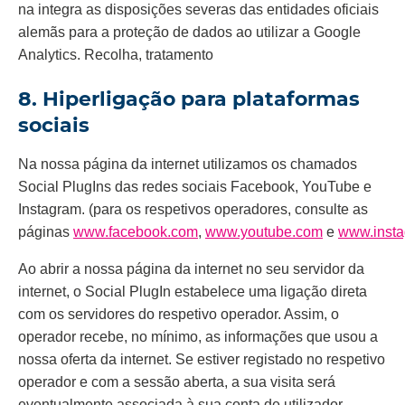
na integra as disposições severas das entidades oficiais
alemãs para a proteção de dados ao utilizar a Google
Analytics. Recolha, tratamento
8. Hiperligação para plataformas
sociais
Na nossa página da internet utilizamos os chamados
Social PlugIns das redes sociais Facebook, YouTube e
Instagram. (para os respetivos operadores, consulte as
páginas
www.facebook.com
,
www.youtube.com
e
www.inst
Ao abrir a nossa página da internet no seu servidor da
internet, o Social PlugIn estabelece uma ligação direta
com os servidores do respetivo operador. Assim, o
operador recebe, no mínimo, as informações que usou a
nossa oferta da internet. Se estiver registado no respetivo
operador e com a sessão aberta, a sua visita será
eventualmente associada à sua conta de utilizador.