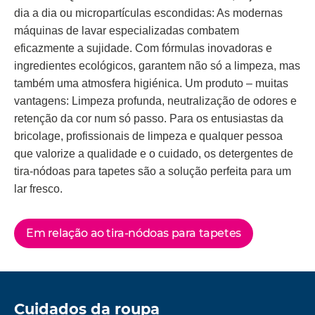
dia a dia ou micropartículas escondidas: As modernas
máquinas de lavar especializadas combatem
eficazmente a sujidade. Com fórmulas inovadoras e
ingredientes ecológicos, garantem não só a limpeza, mas
também uma atmosfera higiénica. Um produto – muitas
vantagens: Limpeza profunda, neutralização de odores e
retenção da cor num só passo. Para os entusiastas da
bricolage, profissionais de limpeza e qualquer pessoa
que valorize a qualidade e o cuidado, os detergentes de
tira-nódoas para tapetes são a solução perfeita para um
lar fresco.
Em relação ao tira-nódoas para tapetes
Cuidados da roupa