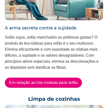
A arma secreta contra a sujidade
Sofás sujos, sofás manchados ou poltronas gastas? O
produto de tira-nódoas para sofás é o seu multiusos.
Elimina eficazmente e com suavidade as nódoas mais
difíceis, a sujidade e os odores desagradáveis. Com
princípios ativos especiais, elimina as descolorações e
os depósitos sem danificar as fibras.
Em relação ao tira-nódoas para sofás
Limpa de cozinhas