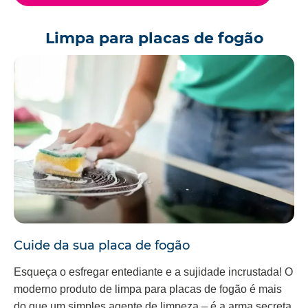
Limpa para placas de fogão
Cuide da sua placa de fogão
Esqueça o esfregar entediante e a sujidade incrustada! O
moderno produto de limpa para placas de fogão é mais
do que um simples agente de limpeza – é a arma secreta