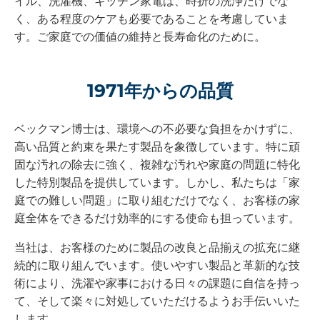
イル、洗濯機、キッチン家電は、時折の洗浄だけでな
く、ある程度のケアも必要であることを考慮していま
す。ご家庭での価値の維持と長寿命化のために。
1971年からの品質
ベックマン博士は、環境への不必要な負担をかけずに、
高い品質と約束を果たす製品を象徴しています。特に頑
固な汚れの除去に強く、複雑な汚れや家庭の問題に特化
した特別製品を提供しています。しかし、私たちは「家
庭での難しい問題」に取り組むだけでなく、お客様の家
庭全体をできるだけ効率的にする使命も担っています。
当社は、お客様のために製品の改良と品揃えの拡充に継
続的に取り組んでいます。使いやすい製品と革新的な技
術により、洗濯や家事における日々の課題に自信を持っ
て、そして楽々に対処していただけるようお手伝いいた
します。