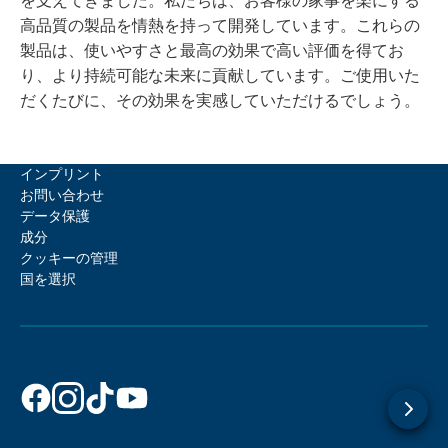
を支えてきました。私たちは、お客様の家事を楽にする
高品質の製品を情熱を持って開発しています。これらの
製品は、使いやすさと最高の効果で高い評価を得てお
り、より持続可能な未来に貢献しています。ご使用いた
だくたびに、その効果を実感していただけるでしょう。
インプリント
お問い合わせ
データ保護
成分
クッキーの管理
国を選択
Dr. Beckmann（Facebook）
Dr. Beckmann（Instagram）
Dr. Beckmann（TikTok）
Dr. Beckmann（YouTube）