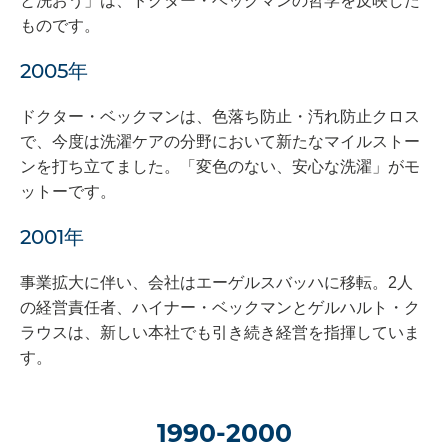
と洗おう」は、ドクター・ベックマンの哲学を反映した
ものです。
2005年
ドクター・ベックマンは、色落ち防止・汚れ防止クロス
で、今度は洗濯ケアの分野において新たなマイルストー
ンを打ち立てました。「変色のない、安心な洗濯」がモ
ットーです。
2001年
事業拡大に伴い、会社はエーゲルスバッハに移転。2人
の経営責任者、ハイナー・ベックマンとゲルハルト・ク
ラウスは、新しい本社でも引き続き経営を指揮していま
す。
1990-2000