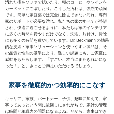
汚れた指をソファで拭いたり、朝のコーヒーやワインを
カーペットにこぼしたり。こうした汚れは、強烈で頑固
です。簡単な家庭薬では完全に除去できない汚れ。専門
家のサポートが必要な汚れ。私たちの家のすべてが整頓
され、快適に過ごせるように、私たちは家のインテリア
に多くの時間を費やすだけでなく、洗濯、片付け、掃除
にも多くの時間を費やしています。Dr. Beckmann の効果
的な洗濯・家事ソリューションと使いやすい製品は、そ
の品質と性能の基準により、難しい課題にも、ご家庭に
感動をもたらします。「すごい、本当にまたきれいにな
った！」と、きっとご満足いただけるでしょう。
家事を徹底的かつ効率的にこなす
キャリア、家族、パートナー、子供、趣味に加えて、家
事ってあっという間に後回しにされがちで、家計の管理
は時間と組織力の問題になるよね。だから、家事はでき