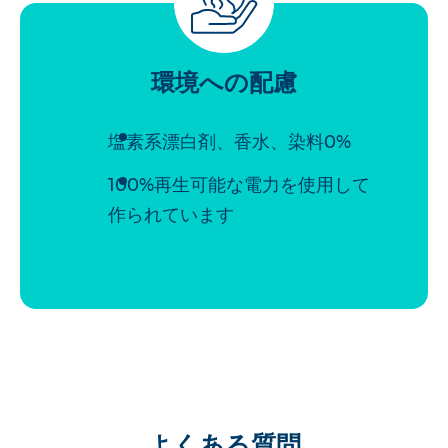
環境への配慮
塩素系漂白剤、香水、染料0%
100%再生可能な電力を使用して
作られています
よくある質問