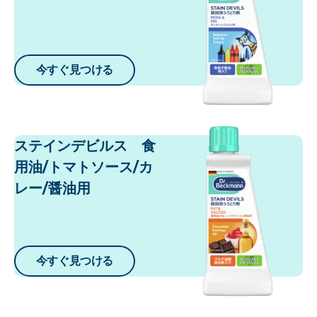
今すぐ見つける
ステインデビルス 食
用油/トマトソース/カ
レー/醤油用
今すぐ見つける