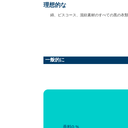
理想的な
綿、ビスコース、混紡素材のすべての黒の衣類に
一般的に
香料0 %