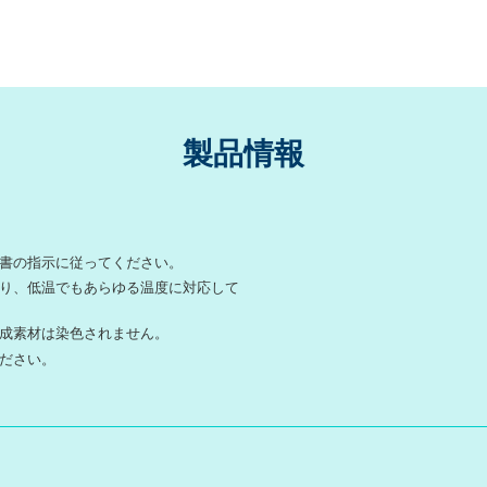
製品情報
書の指示に従ってください。
り、低温でもあらゆる温度に対応して
成素材は染色されません。
ださい。