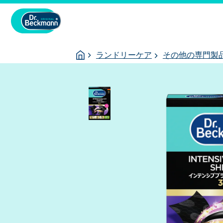
You
Homepage
ランドリーケア
その他の専門製
are
here: