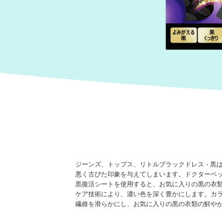
ジーンズ、トップス、リトルブラックドレス - 
悪く古びた印象を与えてしまいます。ドクターベ
黒復活シートを使用すると、お気に入りの黒の衣
ケア技術により、濃い色を深く豊かにします。カラ
繊維を滑らかにし、お気に入りの黒の衣類の鮮やか