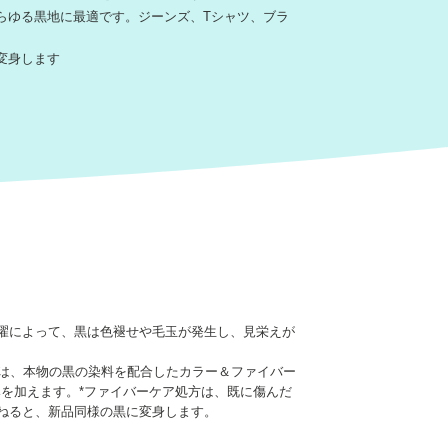
らゆる黒地に最適です。ジーンズ、Tシャツ、ブラ
変身します
洗濯によって、黒は色褪せや毛玉が発生し、見栄えが
は、本物の黒の染料を配合したカラー＆ファイバー
みを加えます。*ファイバーケア処方は、既に傷んだ
重ねると、新品同様の黒に変身します。