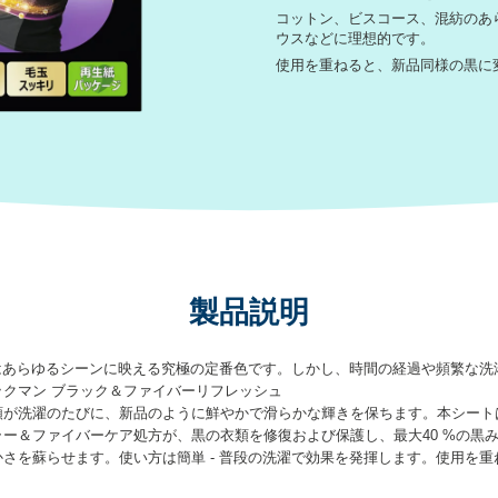
コットン、ビスコース、混紡のあ
ウスなどに理想的です。
使用を重ねると、新品同様の黒に
製品説明
黒はあらゆるシーンに映える究極の定番色です。しかし、時間の経過や頻繁な
ックマン ブラック＆ファイバーリフレッシュ
類が洗濯のたびに、新品のように鮮やかで滑らかな輝きを保ちます。本シート
ー＆ファイバーケア処方が、黒の衣類を修復および保護し、最大40 %の黒
さを蘇らせます。使い方は簡単 - 普段の洗濯で効果を発揮します。使用を