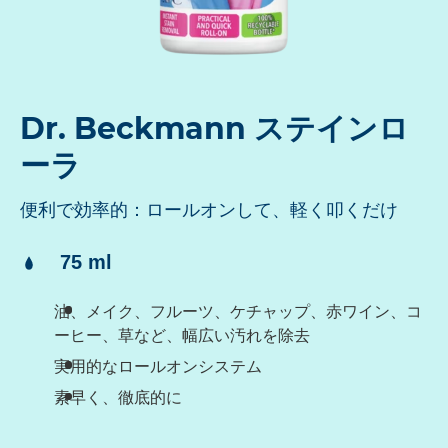
Dr. Beckmann ステインロ
ーラ
便利で効率的：ロールオンして、軽く叩くだけ
内
75 ml
容：
油、メイク、フルーツ、ケチャップ、赤ワイン、コ
ーヒー、草など、幅広い汚れを除去
実用的なロールオンシステム
素早く、徹底的に