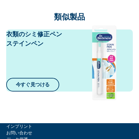
類似製品
衣類のシミ修正ペン
ステインペン
今すぐ見つける
インプリント
お問い合わせ