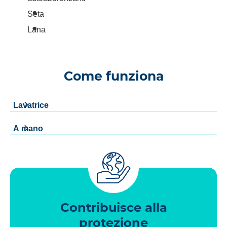
Seta
Lana
Come funziona
Lavatrice
A mano
Contribuisce alla
protezione