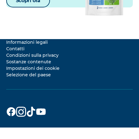
Scopri ora
Informazioni legali
Contatti
Condizioni sulla privacy
Sostanze contenute
Impostazioni dei cookie
Selezione del paese
Dr. Beckmann
Dr. Beckmann
Dr. Beckmann
Dr. Beckmann
su
su
su
su
Facebook
Instagram
TikTok
YouTube