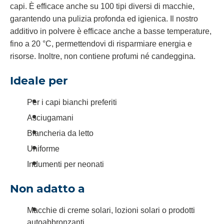
capi. È efficace anche su 100 tipi diversi di macchie,
garantendo una pulizia profonda ed igienica. Il nostro
additivo in polvere è efficace anche a basse temperature,
fino a 20 °C, permettendovi di risparmiare energia e
risorse. Inoltre, non contiene profumi né candeggina.
Ideale per
Per i capi bianchi preferiti
Asciugamani
Biancheria da letto
Uniforme
Indumenti per neonati
Non adatto a
Macchie di creme solari, lozioni solari o prodotti
autoabbronzanti