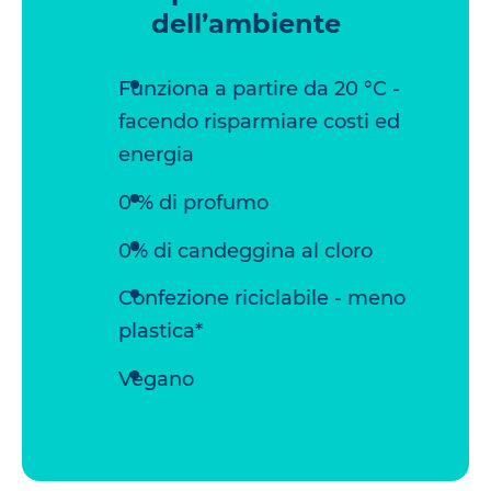
dell’ambiente
Funziona a partire da 20 °C -
facendo risparmiare costi ed
energia
0 % di profumo
0% di candeggina al cloro
Confezione riciclabile - meno
plastica*
Vegano