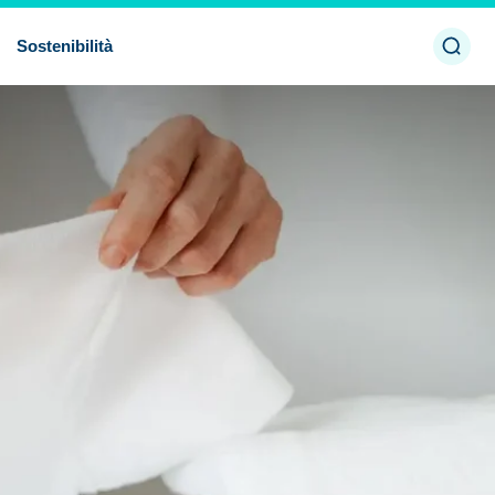
Aprir
Sostenibilità
ricer