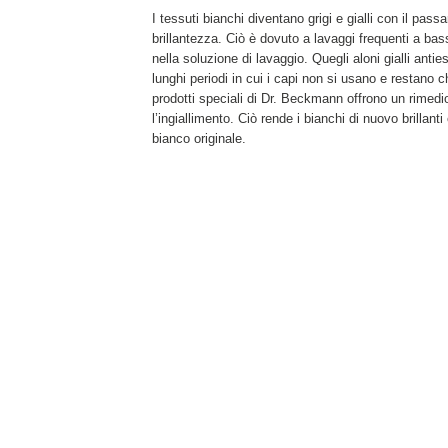
I tessuti bianchi diventano grigi e gialli con il pas
brillantezza. Ciò è dovuto a lavaggi frequenti a bas
nella soluzione di lavaggio. Quegli aloni gialli ant
lunghi periodi in cui i capi non si usano e restano c
prodotti speciali di Dr. Beckmann offrono un rimedio
l’ingiallimento. Ciò rende i bianchi di nuovo brillanti e
bianco originale.