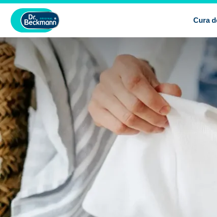
Cura d