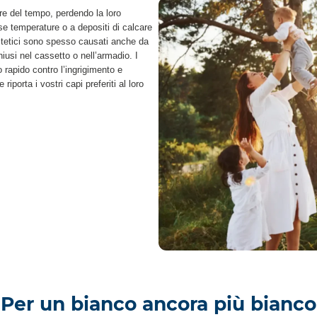
sare del tempo, perdendo la loro
se temperature o a depositi di calcare
iestetici sono spesso causati anche da
hiusi nel cassetto o nell’armadio. I
 rapido contro l’ingrigimento e
 riporta i vostri capi preferiti al loro
Per un bianco ancora più bianco