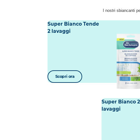
I nostri sbiancanti p
Super Bianco Tende
2 lavaggi
Scopri ora
Super Bianco 
lavaggi