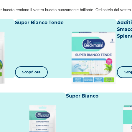
er bucato rendono il vostro bucato nuovamente brillante. Ordinatelo dal vostro r
Super Bianco Tende
Addit
Smacc
Splen
Scopri ora
Scop
2
Super Bianco