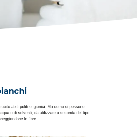
bianchi
ito abiti puliti e igienici. Ma come si possono
 acqua o di solventi, da utilizzare a seconda del tipo
nneggiandone le fibre.