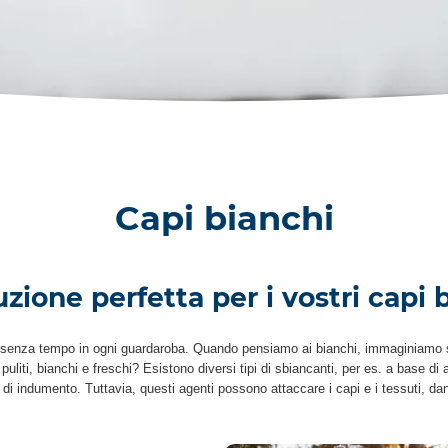
Capi bianchi
uzione perfetta per i vostri capi 
 senza tempo in ogni guardaroba. Quando pensiamo ai bianchi, immaginiamo sub
puliti, bianchi e freschi? Esistono diversi tipi di sbiancanti, per es. a base di
 di indumento. Tuttavia, questi agenti possono attaccare i capi e i tessuti, da