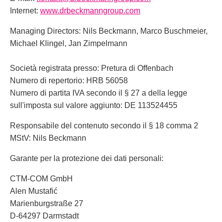
Internet:
www.drbeckmanngroup.com
Managing Directors: Nils Beckmann, Marco Buschmeier,
Michael Klingel, Jan Zimpelmann
Società registrata presso: Pretura di Offenbach
Numero di repertorio: HRB 56058
Numero di partita IVA secondo il § 27 a della legge
sull'imposta sul valore aggiunto: DE 113524455
Responsabile del contenuto secondo il § 18 comma 2
MStV: Nils Beckmann
Garante per la protezione dei dati personali:
CTM-COM GmbH
Alen Mustafić
Marienburgstraße 27
D-64297 Darmstadt