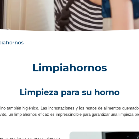
piahornos
Limpiahornos
Limpieza para su horno
sino también higiénico. Las incrustaciones y los restos de alimentos quemados
tanto, un limpiahornos eficaz es imprescindible para garantizar una limpieza
rio y, por tanto, es especialmente