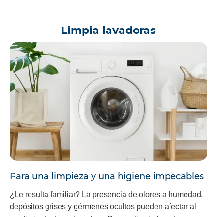
Limpia lavadoras
Para una limpieza y una higiene impecables
¿Le resulta familiar? La presencia de olores a humedad,
depósitos grises y gérmenes ocultos pueden afectar al