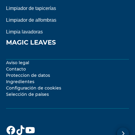
Limpiador de tapicerías
Limpiador de alfombras
Limpia lavadoras
MAGIC LEAVES
Aviso legal
Contacto
Proteccion de datos
Ingredientes
Configuración de cookies
Selección de países
Dr.Beckmann
Dr.Beckmann
Dr.Beckmann
en
en
en