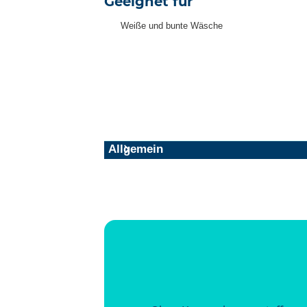
Geeignet für
Weiße und bunte Wäsche
Allgemein