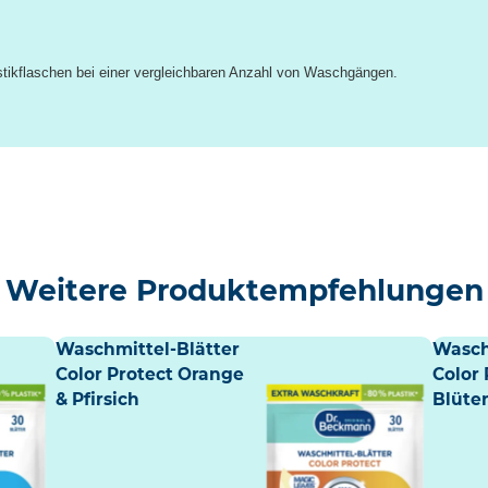
stikflaschen bei einer vergleichbaren Anzahl von Waschgängen.
Weitere Produktempfehlungen
Waschmittel-Blätter
Wasch
Color Protect Orange
Color 
& Pfirsich
Blüte