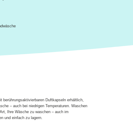
andwäsche
 berührungsaktivierbaren Duftkapseln erhältlich,
 Wäsche – auch bei niedrigen Temperaturen. Waschen
e Art, Ihre Wäsche zu waschen – auch im
n und einfach zu lagern.