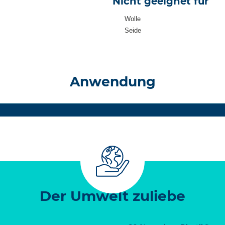
Nicht geeignet für
Wolle
Seide
Anwendung
Der Umwelt zuliebe