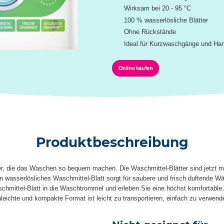
Wirksam bei 20 - 95 °C
100 % wasserlösliche Blätter
Ohne Rückstände
Ideal für Kurzwaschgänge und H
Online kaufen
Produktbeschreibung
er, die das Waschen so bequem machen. Die Waschmittel-Blätter sind jetzt mit
 Ein wasserlösliches Waschmittel-Blatt sorgt für saubere und frisch duftende
schmittel-Blatt in die Waschtrommel und erleben Sie eine höchst komfortabl
ichte und kompakte Format ist leicht zu transportieren, einfach zu verwende