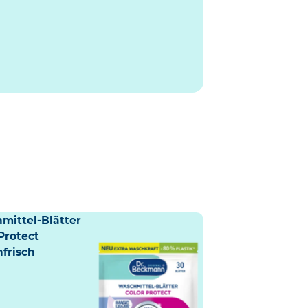
mittel-Blätter
Protect
nfrisch