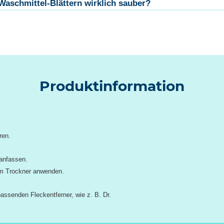
aschmittel-Blättern wirklich sauber?
Produktinformation
ren.
anfassen.
em Trockner anwenden.
ssenden Fleckentferner, wie z. B. Dr.