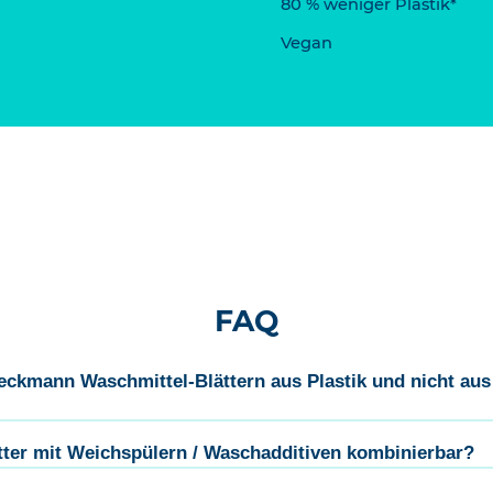
80 % weniger Plastik*
Vegan
FAQ
eckmann Waschmittel-Blättern aus Plastik und nicht au
ter mit Weichspülern / Waschadditiven kombinierbar?