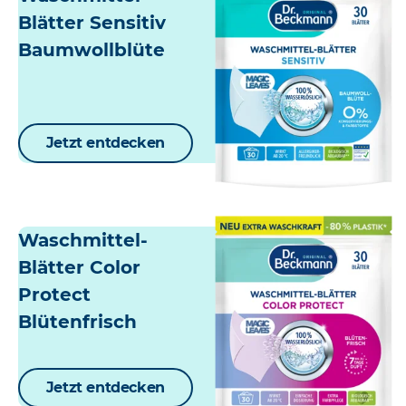
Blätter Sensitiv
Baumwollblüte
Jetzt entdecken
Waschmittel-
Blätter Color
Protect
Blütenfrisch
Jetzt entdecken