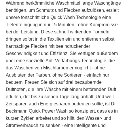
Während herkömmliche Waschmittel lange Waschgänge
benötigen, um Schmutz und Flecken aufzulösen, erzielt
unsere fortschrittliche Quick Wash Technologie eine
Tiefenreinigung in nur 15 Minuten - ohne Kompromisse
bei der Leistung. Diese schnell wirkenden Formeln
dringen sofort in die Textilien ein und entfernen selbst
hartnäckige Flecken mit beeindruckender
Geschwindigkeit und Effizienz. Sie verfügen außerdem
über eine spezielle Anti-Verfärbungs-Technologie, die
das Waschen von Mischfarben ermöglicht - ohne
Ausbluten der Farben, ohne Sortieren - einfach nur
bequem. Freuen Sie sich auf drei bezaubernde
Duftnoten, die Ihre Wäsche mit einem betörenden Duft
erfüllen, der bis zu sieben Tage lang anhält. Und weil
Zeitsparen auch Energiesparen bedeuten sollte, ist Dr.
Beckmann Quick Power Wash so konzipiert, dass es in
kurzen Zyklen arbeitet und so hilft, den Wasser- und
Stromverbrauch zu senken - eine intelligente und