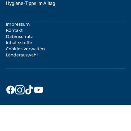
Hygiene-Tipps im Alltag
Impressum
Kontakt
Datenschutz
Inhaltsstoffe
Cookies verwalten
Länderauswahl
Dr. Beckmann
Dr. Beckmann
Dr. Beckmann
Dr. Beckmann
auf
auf
auf
auf
Facebook
Instagram
TikTok
YouTube