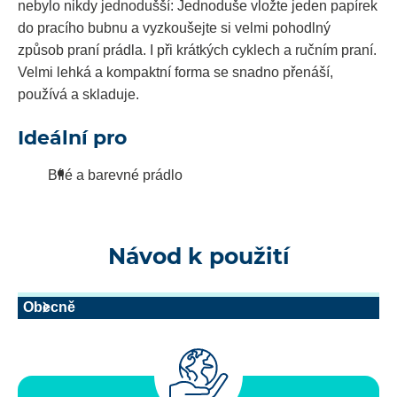
nebylo nikdy jednodušší: Jednoduše vložte jeden papírek
do pracího bubnu a vyzkoušejte si velmi pohodlný
způsob praní prádla.⁠⁠⁠⁠⁠⁠ I při krátkých cyklech a ručním praní.
Velmi lehká a kompaktní forma se snadno přenáší,
používá a skladuje.
Ideální pro
Bílé a barevné prádlo
Návod k použití
Obecně