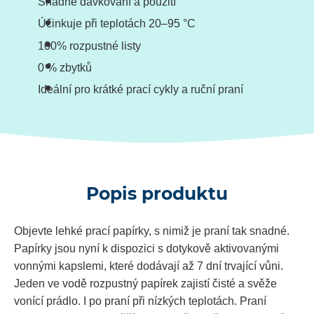
Snadné dávkování a použití
Účinkuje při teplotách 20–⁠⁠⁠⁠⁠⁠95 °C
100% rozpustné listy
0 % zbytků
Ideální pro krátké prací cykly a ruční praní
Popis produktu
Objevte lehké prací papírky, s nimiž je praní tak snadné.
Papírky jsou nyní k dispozici s dotykově aktivovanými
vonnými kapslemi, které dodávají až 7 dní trvající vůni.
Jeden ve vodě rozpustný papírek zajistí čisté a svěže
vonící prádlo. I po praní při nízkých teplotách. Praní