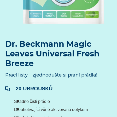
Dr. Beckmann Magic
Leaves Universal Fresh
Breeze
Prací listy –⁠⁠⁠⁠⁠⁠ zjednodušte si praní prádla!
Obsah:
20 UBROUSKŮ
Snadno čistí prádlo
Dlouhotrvající vůně aktivovaná dotykem