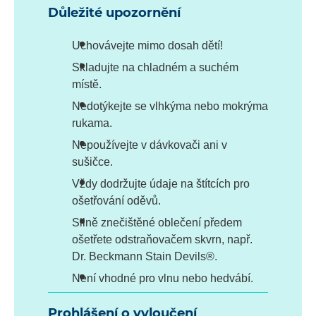
Důležité upozornění
Uchovávejte mimo dosah dětí!
Skladujte na chladném a suchém
místě.
Nedotýkejte se vlhkýma nebo mokrýma
rukama.
Nepoužívejte v dávkovači ani v
sušičce.
Vždy dodržujte údaje na štítcích pro
ošetřování oděvů.
Silně znečištěné oblečení předem
ošetřete odstraňovačem skvrn, např.
Dr. Beckmann Stain Devils®.
Není vhodné pro vlnu nebo hedvábí.
Prohlášení o vyloučení