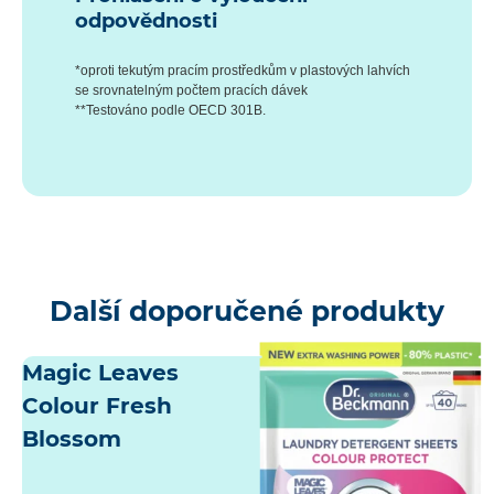
odpovědnosti
*oproti tekutým pracím prostředkům v plastových lahvích
se srovnatelným počtem pracích dávek
**Testováno podle OECD 301B.
Další doporučené produkty
Magic Leaves
Colour Fresh
Blossom