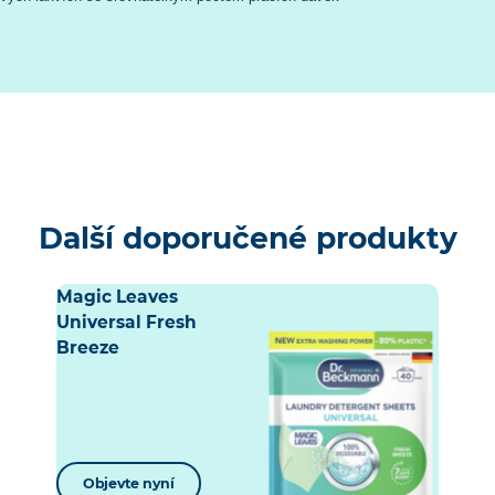
Další doporučené produkty
Magic Leaves
Universal Fresh
Breeze
Objevte nyní