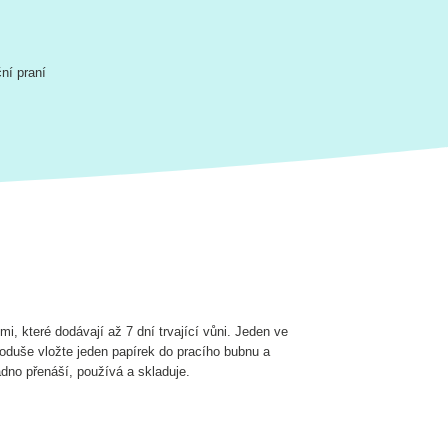
ční praní
i, které dodávají až 7 dní trvající vůni. Jeden ve
dnoduše vložte jeden papírek do pracího bubnu a
nadno přenáší, používá a skladuje.