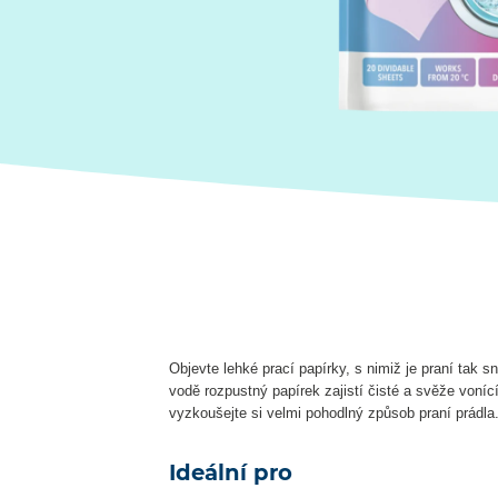
Objevte lehké prací papírky, s nimiž je praní tak 
vodě rozpustný papírek zajistí čisté a svěže voníc
vyzkoušejte si velmi pohodlný způsob praní prádla.⁠
Ideální pro