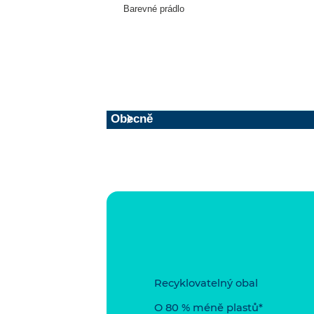
Barevné prádlo
Obecně
Recyklovatelný obal
O 80 % méně plastů*