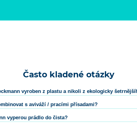
Často kladené otázky
eckmann vyroben z plastu a nikoli z ekologicky šetrnější
mbinovat s aviváží / pracími přísadami?
n vyperou prádlo do čista?