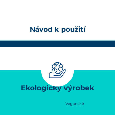
Návod k použití
Ekologický výrobek
Veganské