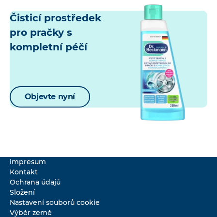
Čisticí prostředek
pro pračky s
kompletní péčí
Objevte nyní
impresum
Kontakt
Ochrana údajů
Složení
Nastavení souborů cookie
Výběr země