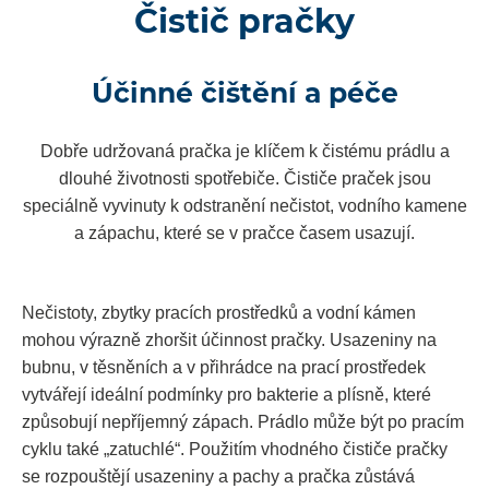
Čistič pračky
Účinné čištění a péče
Dobře udržovaná pračka je klíčem k čistému prádlu a
dlouhé životnosti spotřebiče. Čističe praček jsou
speciálně vyvinuty k odstranění nečistot, vodního kamene
a zápachu, které se v pračce časem usazují.
Nečistoty, zbytky pracích prostředků a vodní kámen
mohou výrazně zhoršit účinnost pračky. Usazeniny na
bubnu, v těsněních a v přihrádce na prací prostředek
vytvářejí ideální podmínky pro bakterie a plísně, které
způsobují nepříjemný zápach. Prádlo může být po pracím
cyklu také „zatuchlé“. Použitím vhodného čističe pračky
se rozpouštějí usazeniny a pachy a pračka zůstává