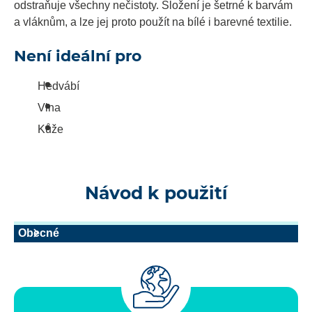
odstraňuje všechny nečistoty. Složení je šetrné k barvám
a vláknům, a lze jej proto použít na bílé i barevné textilie.
Není ideální pro
Hedvábí
Vlna
Kůže
Návod k použití
Obecné