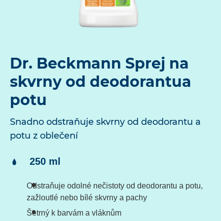
Dr. Beckmann Sprej na
skvrny od deodorantua
potu
Snadno odstraňuje skvrny od deodorantu a
potu z oblečení
Obsah:
250 ml
Odstraňuje odolné nečistoty od deodorantu a potu,
zažloutlé nebo bílé skvrny a pachy
Šetrný k barvám a vláknům