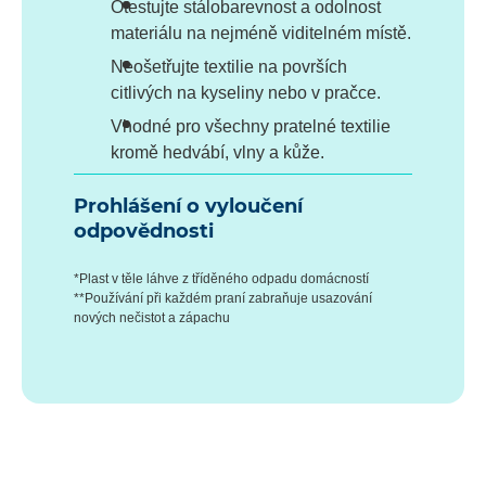
Otestujte stálobarevnost a odolnost
materiálu na nejméně viditelném místě.
Neošetřujte textilie na površích
citlivých na kyseliny nebo v pračce.
Vhodné pro všechny pratelné textilie
kromě hedvábí, vlny a kůže.
Prohlášení o vyloučení
odpovědnosti
*Plast v těle láhve z tříděného odpadu domácností
**Používání při každém praní zabraňuje usazování
nových nečistot a zápachu