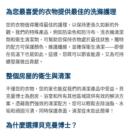
為您最喜愛的衣物提供最佳的洗滌護理
您的衣物值得獲得最佳的護理，以保持更長久如新的外
觀。我們的特殊產品，例如防染色和防污布、洗衣機清潔
劑和衛生清潔劑，可幫助您保持衣物處於最佳狀態。獨特
的配方可保護顏色、維護纖維，並確保衛生清潔——即使
在低溫下也是如此。這樣，您既可以節省能源，又為可持
續發展做出貢獻。
整個房屋的衛生與清潔
不僅您的衣物，您的家也能從我們的清潔產品中受益。貝
克曼博士為廚房、浴室和所有其他區域提供有效的解決方
案。憑藉我們強效的清潔配方，您可以輕鬆去除油脂、水
垢和頑固污漬，同時保護表面。清潔從未如此簡單！
為什麼選擇貝克曼博士？