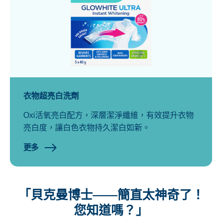
衣物超亮白洗劑
Oxi活氧亮白配方，深層潔淨纖維，有效提升衣物
亮白度，讓白色衣物持久潔白如新。
更多
「貝克曼博士——簡直太神奇了！
您知道嗎？」