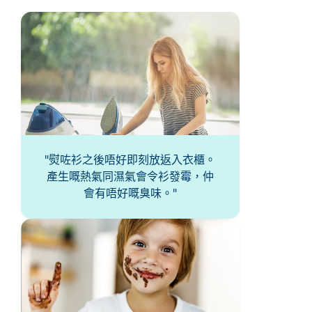
熨咗衫之後唔好即刻放返入衣櫃。
產生嘅熱氣同濕氣會令衫發霉，仲
會有唔好嘅臭味。