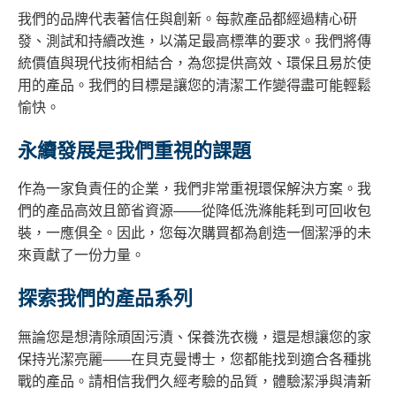
我們的品牌代表著信任與創新。每款產品都經過精心研
發、測試和持續改進，以滿足最高標準的要求。我們將傳
統價值與現代技術相結合，為您提供高效、環保且易於使
用的產品。我們的目標是讓您的清潔工作變得盡可能輕鬆
愉快。
永續發展是我們重視的課題
作為一家負責任的企業，我們非常重視環保解決方案。我
們的產品高效且節省資源——從降低洗滌能耗到可回收包
裝，一應俱全。因此，您每次購買都為創造一個潔淨的未
來貢獻了一份力量。
探索我們的產品系列
無論您是想清除頑固污漬、保養洗衣機，還是想讓您的家
保持光潔亮麗——在貝克曼博士，您都能找到適合各種挑
戰的產品。請相信我們久經考驗的品質，體驗潔淨與清新