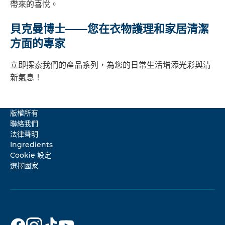
帶來的喜悅。
貝克曼博士——您在衣物護理和家居清潔
方面的專家
立即探索我們的產品系列，為您的日常生活增添光彩與清
新氣息！
版權所有
聯絡我們
法律聲明
Ingredients
Cookie 設定
選擇國家
貝
貝
貝
貝