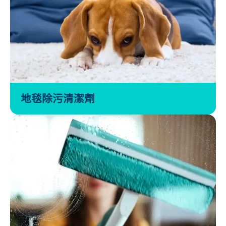
地毯除污清潔劑