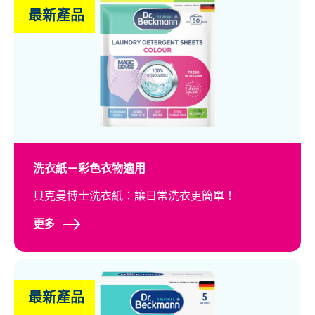
最新產品
洗衣紙－彩色衣物適用
貝克曼博士洗衣紙：讓日常洗衣更簡單！
更多
最新產品