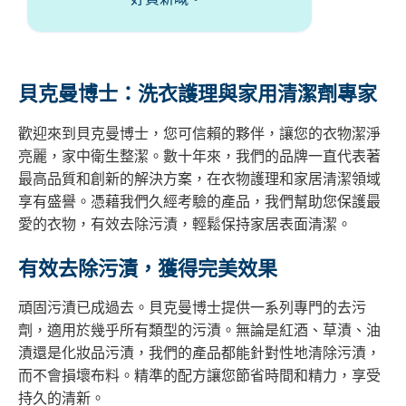
貝克曼博士：洗衣護理與家用清潔劑專家
歡迎來到貝克曼博士，您可信賴的夥伴，讓您的衣物潔淨
亮麗，家中衛生整潔。數十年來，我們的品牌一直代表著
最高品質和創新的解決方案，在衣物護理和家居清潔領域
享有盛譽。憑藉我們久經考驗的產品，我們幫助您保護最
愛的衣物，有效去除污漬，輕鬆保持家居表面清潔。
有效去除污漬，獲得完美效果
頑固污漬已成過去。貝克曼博士提供一系列專門的去污
劑，適用於幾乎所有類型的污漬。無論是紅酒、草漬、油
漬還是化妝品污漬，我們的產品都能針對性地清除污漬，
而不會損壞布料。精準的配方讓您節省時間和精力，享受
持久的清新。