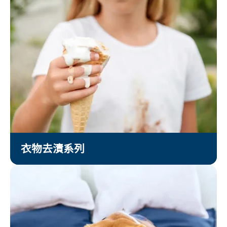
衣物去漬系列