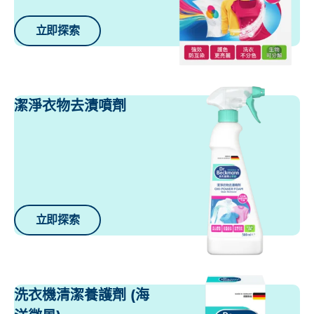
立即探索
潔淨衣物去漬噴劑
立即探索
洗衣機清潔養護劑 (海