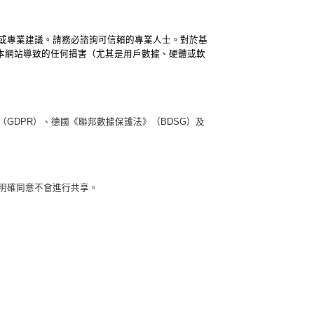
或專業建議。請務必諮詢可信賴的專業人士。對於基
或使用本網站導致的任何損害（尤其是用戶數據、硬體或軟
GDPR）、德國《聯邦數據保護法》（BDSG）及
明確同意不會進行共享。