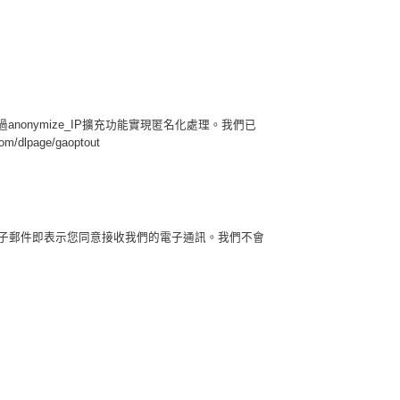
址通過anonymize_IP擴充功能實現匿名化處理。我們已
page/gaoptout
子郵件即表示您同意接收我們的電子通訊。
我們不會