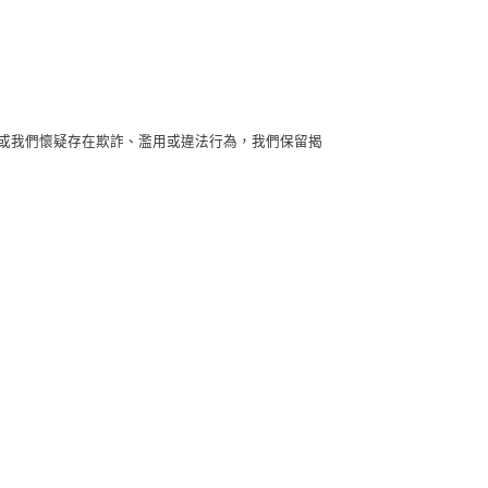
或我們懷疑存在欺詐、濫用或違法行為，我們保留揭