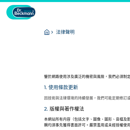
You
Homepage
法律聲明
are
here:
鑒於網路使用涉及廣泛的機密與風險，我們必須制
1. 使用條款更新
因技術與法律環境的持續發展，我們可能定期修訂或
2.
版權與著作權法
本網站所有内容（包括文字、圖像、圖形、音檔及影音）
輯均須事先獲得書面許可。嚴禁濫用或未經授權使