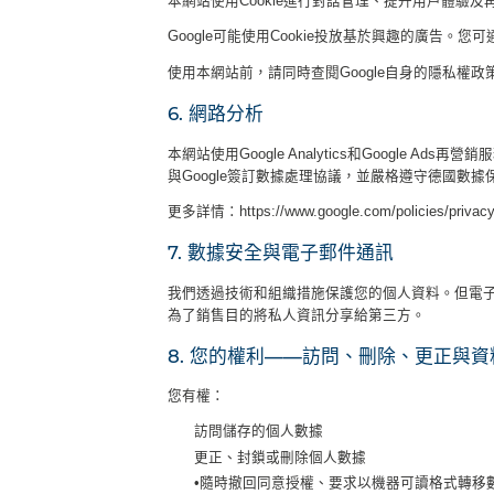
本網站使用Cookie進行對話管理、提升用戶體驗及
Google可能使用Cookie投放基於興趣的廣告。您可通過以下連
使用本網站前，請同時查閱Google自身的隱私權政
6. 網路分析
本網站使用Google Analytics和Google A
與Google簽訂數據處理協議，並嚴格遵守德國數據保護法規。您可透過
更多詳情：https://www.google.com/policies/privac
7. 數據安全與電子郵件通訊
我們透過技術和組織措施保護您的個人資料。但電
為了銷售目的將私人資訊分享給第三方
。
8. 您的權利——訪問、刪除、更正與
您有權：
訪問儲存的個人數據
更正、封鎖或刪除個人數據
•
隨時撤回同意授權、要求以機器可讀格式轉移