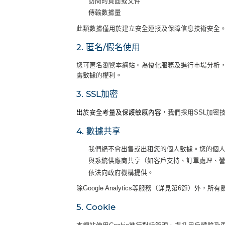
訪問的頁面或文件
傳輸數據量
此類數據僅用於建立安全連接及保障信息技術安全。特
2. 匿名/假名使用
您可匿名瀏覽本網站。為優化服務及進行市場分析
露數據的權利。
3. SSL加密
出於安全考量及保護敏感內容
，我們採用SSL加密技術
4. 數據共享
我們絕不會出售或出租您的個人數據。您的個
與系統供應商共享（如客戶支持、訂單處理、
依法向政府機構提供。
除Google Analytics等服務（詳見第6節）外
5. Cookie