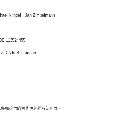
el Klingel、Jan Zimpelmann
113524455
ils Beckmann
裁機構提供的替代性糾紛解決程式。