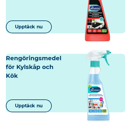
Upptäck nu
Rengöringsmedel
för Kylskåp och
Kök
Upptäck nu