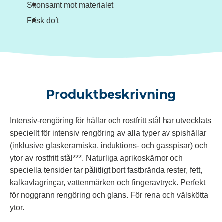
Skonsamt mot materialet
Frisk doft
Produktbeskrivning
Intensiv-rengöring för hällar och rostfritt stål har utvecklats
speciellt för intensiv rengöring av alla typer av spishällar
(inklusive glaskeramiska, induktions- och gasspisar) och
ytor av rostfritt stål***. Naturliga aprikoskärnor och
speciella tensider tar pålitligt bort fastbrända rester, fett,
kalkavlagringar, vattenmärken och fingeravtryck. Perfekt
för noggrann rengöring och glans. För rena och välskötta
ytor.