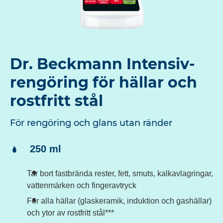
Dr. Beckmann Intensiv-
rengöring för hällar och
rostfritt stål
För rengöring och glans utan ränder
Innehåll:
250 ml
Tar bort fastbrända rester, fett, smuts, kalkavlagringar,
vattenmärken och fingeravtryck
För alla hällar (glaskeramik, induktion och gashällar)
och ytor av rostfritt stål***