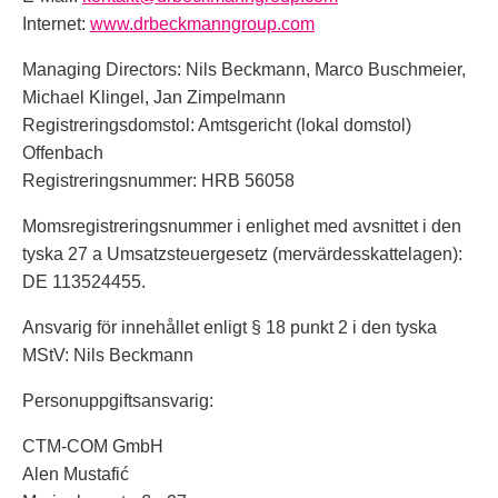
Internet:
www.drbeckmanngroup.com
Managing Directors: Nils Beckmann, Marco Buschmeier,
Michael Klingel, Jan Zimpelmann
Registreringsdomstol: Amtsgericht (lokal domstol)
Offenbach
Registreringsnummer: HRB 56058
Momsregistreringsnummer i enlighet med avsnittet i den
tyska 27 a Umsatzsteuergesetz (mervärdesskattelagen):
DE 113524455.
Ansvarig för innehållet enligt § 18 punkt 2 i den tyska
MStV: Nils Beckmann
Personuppgiftsansvarig:
CTM-COM GmbH
Alen Mustafić