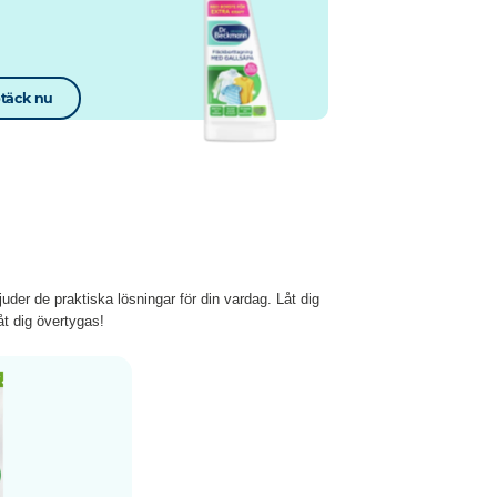
täck nu
der de praktiska lösningar för din vardag. Låt dig
t dig övertygas!