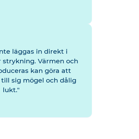
nte läggas in direkt i
r strykning. Värmen och
oduceras kan göra att
 till sig mögel och dålig
lukt.