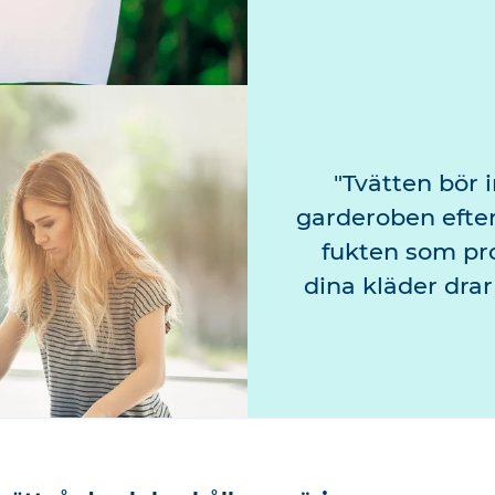
Tvätten bör i
garderoben efte
fukten som pr
dina kläder drar