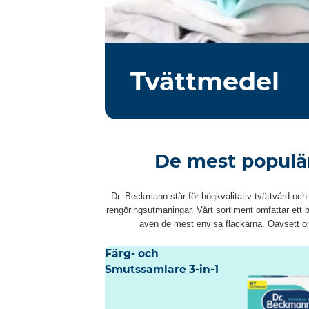
Tvättmedel
De mest populä
Dr. Beckmann står för högkvalitativ tvättvård och
rengöringsutmaningar. Vårt sortiment omfattar ett 
även de mest envisa fläckarna. Oavsett om 
Färg- och
Smutssamlare 3-in-1