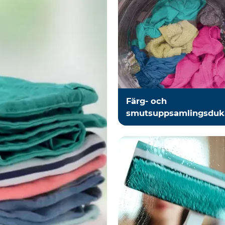
Färg- och
smutsuppsamlingsduk