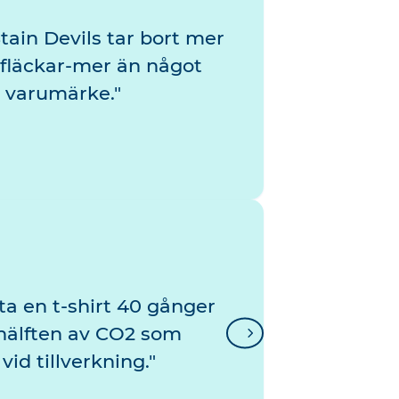
ain Devils tar bort mer
 fläckar-mer än något
 varumärke.
ta en t-shirt 40 gånger
hälften av CO2 som
Nästa
vid tillverkning.