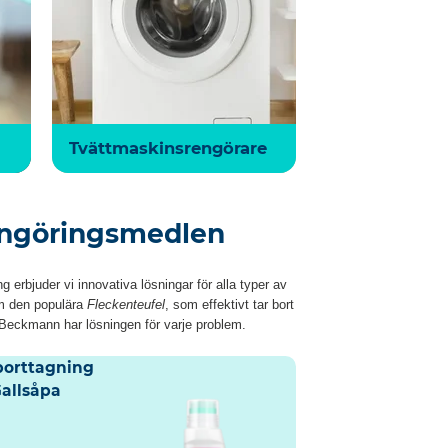
Tvättmaskinsrengörare
engöringsmedlen
erbjuder vi innovativa lösningar för alla typer av
om den populära
Fleckenteufel
, som effektivt tar bort
. Beckmann har lösningen för varje problem.
borttagning
allsåpa