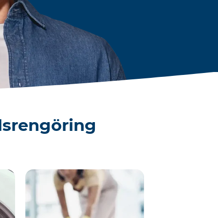
lsrengöring