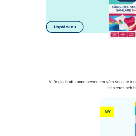
Upptäck nu
Vi är glada att kunna presentera våra senaste inn
inspireras och 
NY