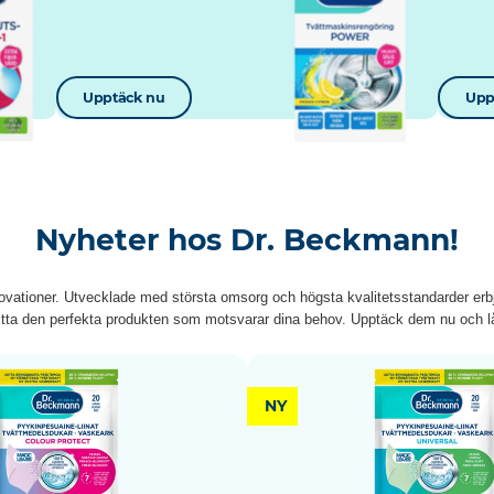
Upptäck nu
Upp
Nyheter hos Dr. Beckmann!
ovationer. Utvecklade med största omsorg och högsta kvalitetsstandarder erbju
hitta den perfekta produkten som motsvarar dina behov. Upptäck dem nu och lå
NY