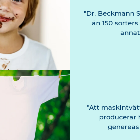
Dr. Beckmann St
än 150 sorters
annat
Att maskintvät
producerar 
genereas 