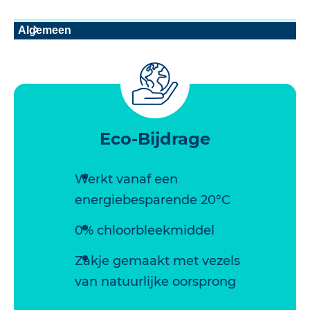
Algemeen
Eco-Bijdrage
Werkt vanaf een
energiebesparende 20°C
0% chloorbleekmiddel
Zakje gemaakt met vezels
van natuurlijke oorsprong