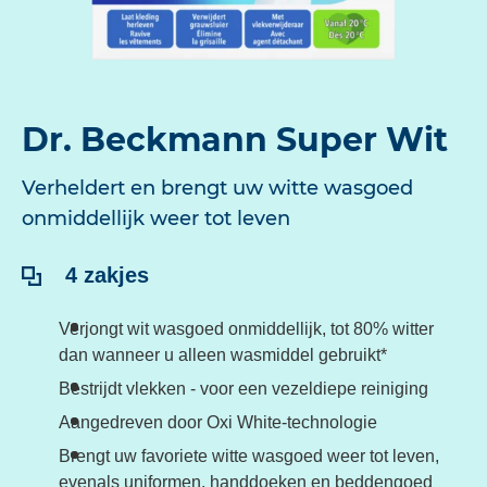
Dr. Beckmann Super Wit
Verheldert en brengt uw witte wasgoed
onmiddellijk weer tot leven
Inhoud:
4 zakjes
Verjongt wit wasgoed onmiddellijk, tot 80% witter
dan wanneer u alleen wasmiddel gebruikt*
Bestrijdt vlekken - voor een vezeldiepe reiniging
Aangedreven door Oxi White-technologie
Brengt uw favoriete witte wasgoed weer tot leven,
evenals uniformen, handdoeken en beddengoed