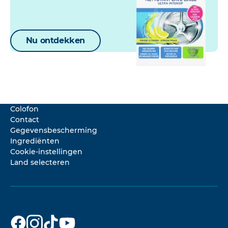
Nu ontdekken
Colofon
Contact
Gegevensbescherming
Ingrediënten
Cookie-instellingen
Land selecteren
Dr. Beckmann
Dr. Beckmann
Dr. Beckmann
Dr. Beckmann