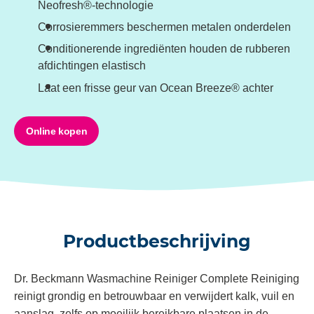
Neofresh®-technologie
Corrosieremmers beschermen metalen onderdelen
Conditionerende ingrediënten houden de rubberen
afdichtingen elastisch
Laat een frisse geur van Ocean Breeze® achter
Online kopen
Productbeschrijving
Dr. Beckmann Wasmachine Reiniger Complete Reiniging
reinigt grondig en betrouwbaar en verwijdert kalk, vuil en
aanslag, zelfs op moeilijk bereikbare plaatsen in de